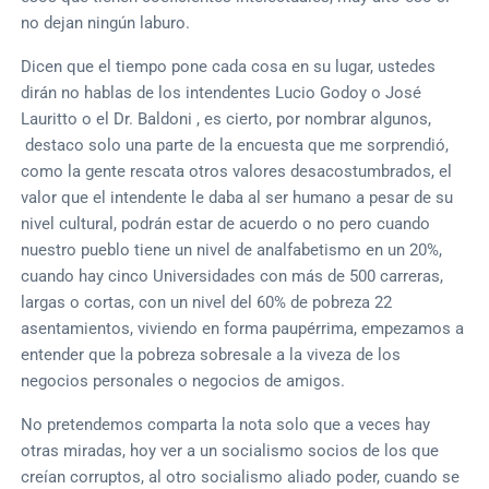
no dejan ningún laburo.
Dicen que el tiempo pone cada cosa en su lugar, ustedes
dirán no hablas de los intendentes Lucio Godoy o José
Lauritto o el Dr. Baldoni , es cierto, por nombrar algunos,
destaco solo una parte de la encuesta que me sorprendió,
como la gente rescata otros valores desacostumbrados, el
valor que el intendente le daba al ser humano a pesar de su
nivel cultural, podrán estar de acuerdo o no pero cuando
nuestro pueblo tiene un nivel de analfabetismo en un 20%,
cuando hay cinco Universidades con más de 500 carreras,
largas o cortas, con un nivel del 60% de pobreza 22
asentamientos, viviendo en forma paupérrima, empezamos a
entender que la pobreza sobresale a la viveza de los
negocios personales o negocios de amigos.
No pretendemos comparta la nota solo que a veces hay
otras miradas, hoy ver a un socialismo socios de los que
creían corruptos, al otro socialismo aliado poder, cuando se