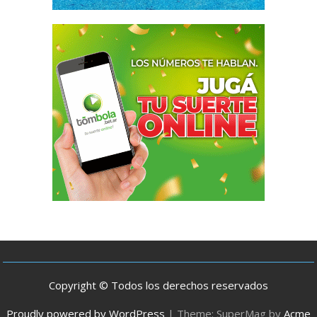
Copyright © Todos los derechos reservados
Proudly powered by WordPress
|
Theme: SuperMag by
Acme