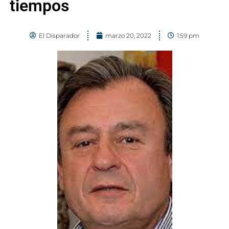
tiempos
El Disparador
marzo 20, 2022
1:59 pm