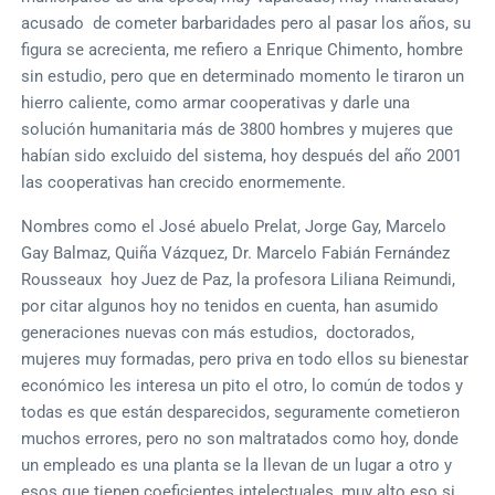
acusado de cometer barbaridades pero al pasar los años, su
figura se acrecienta, me refiero a Enrique Chimento, hombre
sin estudio, pero que en determinado momento le tiraron un
hierro caliente, como armar cooperativas y darle una
solución humanitaria más de 3800 hombres y mujeres que
habían sido excluido del sistema, hoy después del año 2001
las cooperativas han crecido enormemente.
Nombres como el José abuelo Prelat, Jorge Gay, Marcelo
Gay Balmaz, Quiña Vázquez, Dr. Marcelo Fabián Fernández
Rousseaux hoy Juez de Paz, la profesora Liliana Reimundi,
por citar algunos hoy no tenidos en cuenta, han asumido
generaciones nuevas con más estudios, doctorados,
mujeres muy formadas, pero priva en todo ellos su bienestar
económico les interesa un pito el otro, lo común de todos y
todas es que están desparecidos, seguramente cometieron
muchos errores, pero no son maltratados como hoy, donde
un empleado es una planta se la llevan de un lugar a otro y
esos que tienen coeficientes intelectuales, muy alto eso si