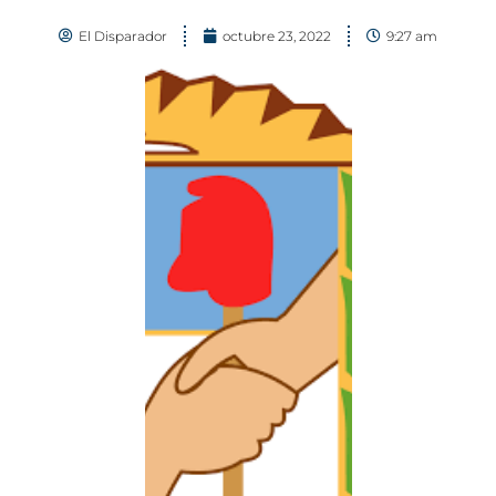
El Disparador
octubre 23, 2022
9:27 am