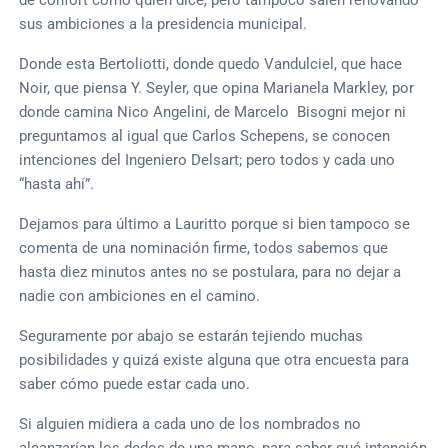
sus ambiciones a la presidencia municipal.
Donde esta Bertoliotti, donde quedo Vandulciel, que hace
Noir, que piensa Y. Seyler, que opina Marianela Markley, por
donde camina Nico Angelini, de Marcelo Bisogni mejor ni
preguntamos al igual que Carlos Schepens, se conocen
intenciones del Ingeniero Delsart; pero todos y cada uno
“hasta ahí”.
Dejamos para último a Lauritto porque si bien tampoco se
comenta de una nominación firme, todos sabemos que
hasta diez minutos antes no se postulara, para no dejar a
nadie con ambiciones en el camino.
Seguramente por abajo se estarán tejiendo muchas
posibilidades y quizá existe alguna que otra encuesta para
saber cómo puede estar cada uno.
Si alguien midiera a cada uno de los nombrados no
alcanzarían los dedos de una mano, para saber qué intención