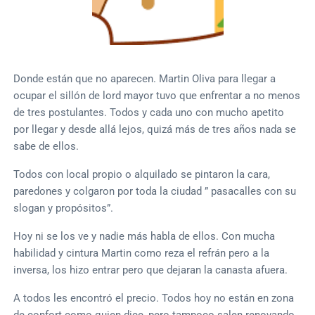
Donde están que no aparecen. Martin Oliva para llegar a
ocupar el sillón de lord mayor tuvo que enfrentar a no menos
de tres postulantes. Todos y cada uno con mucho apetito
por llegar y desde allá lejos, quizá más de tres años nada se
sabe de ellos.
Todos con local propio o alquilado se pintaron la cara,
paredones y colgaron por toda la ciudad ” pasacalles con su
slogan y propósitos”.
Hoy ni se los ve y nadie más habla de ellos. Con mucha
habilidad y cintura Martin como reza el refrán pero a la
inversa, los hizo entrar pero que dejaran la canasta afuera.
A todos les encontró el precio. Todos hoy no están en zona
de confort como quien dice, pero tampoco salen renovando