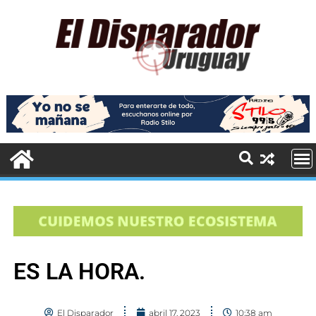
ES LA HORA.
El Disparador
abril 17, 2023
10:38 am