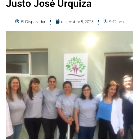
Justo José Urquiza
El Disparador
diciembre 5, 2023
9:42 am