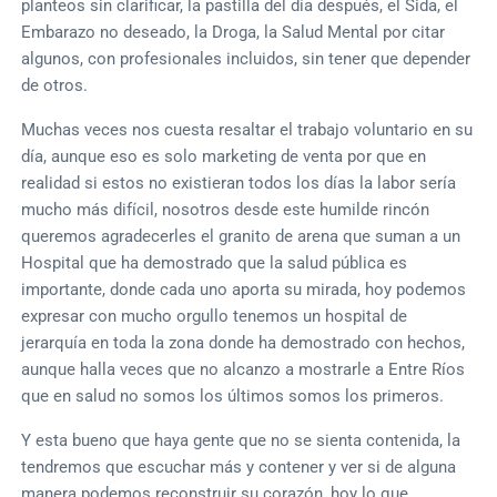
planteos sin clarificar, la pastilla del día después, el Sida, el
Embarazo no deseado, la Droga, la Salud Mental por citar
algunos, con profesionales incluidos, sin tener que depender
de otros.
Muchas veces nos cuesta resaltar el trabajo voluntario en su
día, aunque eso es solo marketing de venta por que en
realidad si estos no existieran todos los días la labor sería
mucho más difícil, nosotros desde este humilde rincón
queremos agradecerles el granito de arena que suman a un
Hospital que ha demostrado que la salud pública es
importante, donde cada uno aporta su mirada, hoy podemos
expresar con mucho orgullo tenemos un hospital de
jerarquía en toda la zona donde ha demostrado con hechos,
aunque halla veces que no alcanzo a mostrarle a Entre Ríos
que en salud no somos los últimos somos los primeros.
Y esta bueno que haya gente que no se sienta contenida, la
tendremos que escuchar más y contener y ver si de alguna
manera podemos reconstruir su corazón, hoy lo que