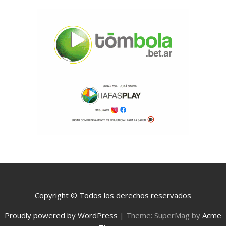
Copyright © Todos los derechos reservados
Proudly powered by WordPress
|
Theme: SuperMag by
Acme