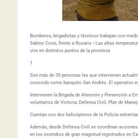
Bomberos, brigadistas y técnicos trabajan con medio
Sabino Corsi, frente a Rosario • Las altas temperatura
vive en distintos puntos de la provincia
1
Son más de 35 personas las que intervienen actualme
conocida como banquito San Andrés. El operativo est
Intervienen la Brigada de Atención y Prevención a E
voluntarios de Victoria; Defensa Civil, Plan de Mane
Cuentan con dos helicópteros de la Policía entrerri
Además, desde Defensa Civil se coordinan acciones
en los incendios de gran magnitud registrados en Cal