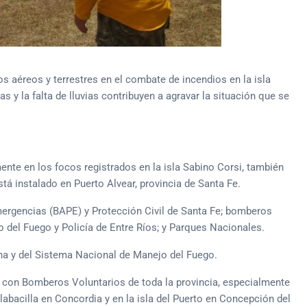
s aéreos y terrestres en el combate de incendios en la isla
s y la falta de lluvias contribuyen a agravar la situación que se
nte en los focos registrados en la isla Sabino Corsi, también
á instalado en Puerto Alvear, provincia de Santa Fe.
mergencias (BAPE) y Protección Civil de Santa Fe; bomberos
jo del Fuego y Policía de Entre Ríos; y Parques Nacionales.
ana y del Sistema Nacional de Manejo del Fuego.
 con Bomberos Voluntarios de toda la provincia, especialmente
abacilla en Concordia y en la isla del Puerto en Concepción del