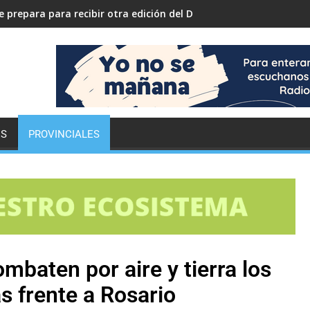
 prepara para recibir otra edición del Desafío ECO YPF
ES
PROVINCIALES
mbaten por aire y tierra los
as frente a Rosario