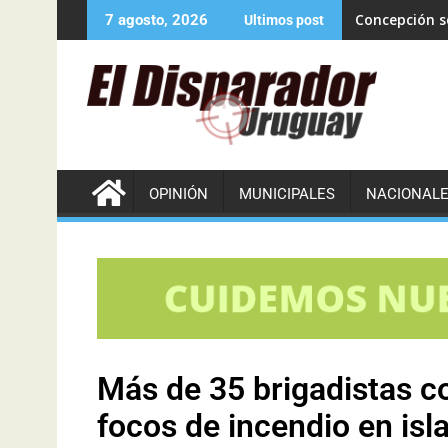
Concepción se
7 agosto, 2026
Ultimos post
OPINIÓN
MUNICIPALES
NACIONAL
Más de 35 brigadistas co
focos de incendio en isl