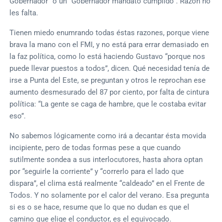
Gobernador” o un “Gobernador mandato cumplido”. Razón no
les falta.
Tienen miedo enumrando todas éstas razones, porque viene
brava la mano con el FMI, y no está para errar demasiado en
la faz política, como lo está haciendo Gustavo “porque nos
puede llevar puestos a todos”, dicen. Qué necesidad tenía de
irse a Punta del Este, se preguntan y otros le reprochan ese
aumento desmesurado del 87 por ciento, por falta de cintura
política: “La gente se caga de hambre, que le costaba evitar
eso”.
No sabemos lógicamente como irá a decantar ésta movida
incipiente, pero de todas formas pese a que cuando
sutilmente sondea a sus interlocutores, hasta ahora optan
por “seguirle la corriente” y “correrlo para el lado que
dispara”, el clima está realmente “caldeado” en el Frente de
Todos. Y no solamente por el calor del verano. Esa pregunta
si es o se hace, resume que lo que no dudan es que el
camino que elige el conductor, es el equivocado.