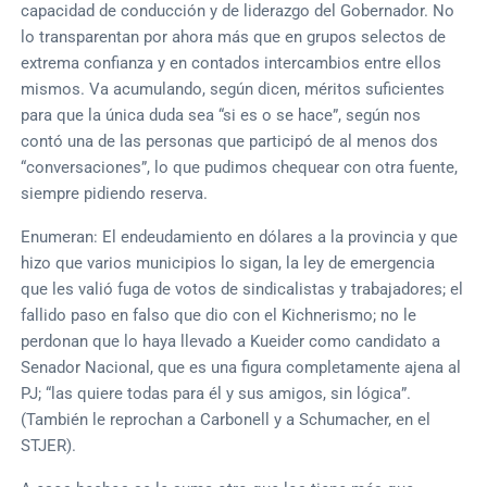
capacidad de conducción y de liderazgo del Gobernador. No
lo transparentan por ahora más que en grupos selectos de
extrema confianza y en contados intercambios entre ellos
mismos. Va acumulando, según dicen, méritos suficientes
para que la única duda sea “si es o se hace”, según nos
contó una de las personas que participó de al menos dos
“conversaciones”, lo que pudimos chequear con otra fuente,
siempre pidiendo reserva.
Enumeran: El endeudamiento en dólares a la provincia y que
hizo que varios municipios lo sigan, la ley de emergencia
que les valió fuga de votos de sindicalistas y trabajadores; el
fallido paso en falso que dio con el Kichnerismo; no le
perdonan que lo haya llevado a Kueider como candidato a
Senador Nacional, que es una figura completamente ajena al
PJ; “las quiere todas para él y sus amigos, sin lógica”.
(También le reprochan a Carbonell y a Schumacher, en el
STJER).