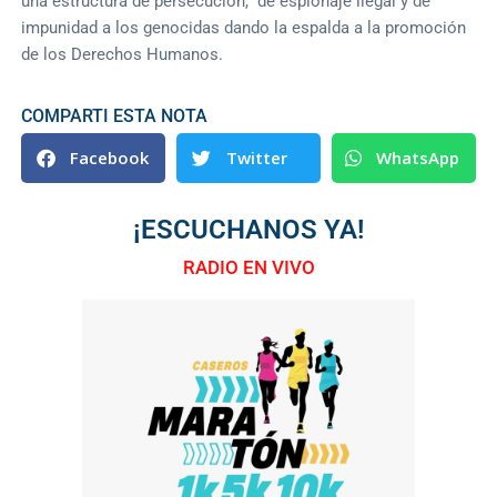
una estructura de persecución, de espionaje ilegal y de
impunidad a los genocidas dando la espalda a la promoción
de los Derechos Humanos.
COMPARTI ESTA NOTA
Facebook
Twitter
WhatsApp
¡ESCUCHANOS YA!
RADIO EN VIVO