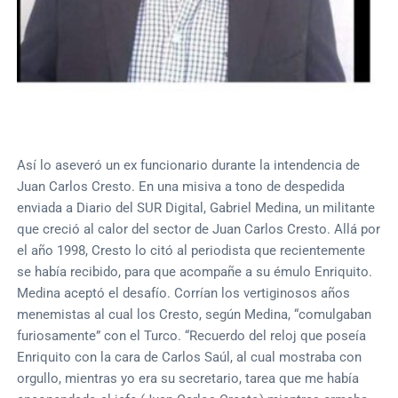
Así lo aseveró un ex funcionario durante la intendencia de
Juan Carlos Cresto. En una misiva a tono de despedida
enviada a Diario del SUR Digital, Gabriel Medina, un militante
que creció al calor del sector de Juan Carlos Cresto. Allá por
el año 1998, Cresto lo citó al periodista que recientemente
se había recibido, para que acompañe a su émulo Enriquito.
Medina aceptó el desafío. Corrían los vertiginosos años
menemistas al cual los Cresto, según Medina, “comulgaban
furiosamente” con el Turco. “Recuerdo del reloj que poseía
Enriquito con la cara de Carlos Saúl, al cual mostraba con
orgullo, mientras yo era su secretario, tarea que me había