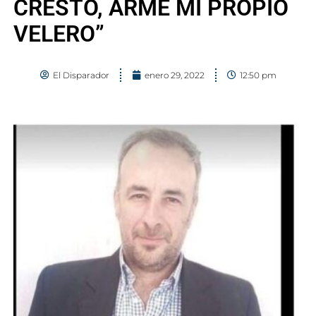
CRESTO, ARMÉ MI PROPIO
VELERO”
El Disparador
enero 29, 2022
12:50 pm