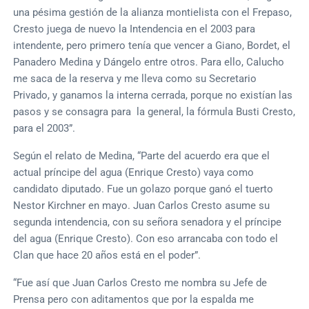
una pésima gestión de la alianza montielista con el Frepaso,
Cresto juega de nuevo la Intendencia en el 2003 para
intendente, pero primero tenía que vencer a Giano, Bordet, el
Panadero Medina y Dángelo entre otros. Para ello, Calucho
me saca de la reserva y me lleva como su Secretario
Privado, y ganamos la interna cerrada, porque no existían las
pasos y se consagra para la general, la fórmula Busti Cresto,
para el 2003”.
Según el relato de Medina, “Parte del acuerdo era que el
actual príncipe del agua (Enrique Cresto) vaya como
candidato diputado. Fue un golazo porque ganó el tuerto
Nestor Kirchner en mayo. Juan Carlos Cresto asume su
segunda intendencia, con su señora senadora y el príncipe
del agua (Enrique Cresto). Con eso arrancaba con todo el
Clan que hace 20 años está en el poder”.
“Fue así que Juan Carlos Cresto me nombra su Jefe de
Prensa pero con aditamentos que por la espalda me