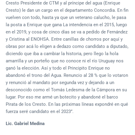
Cresto Presidente de CTM y al príncipe del agua (Enrique
Cresto) le dan un cargo en el departamento Concordia. En fin
vuelven con todo, hasta ya que un veterano calucho, le pasa
la posta a Enrique que gana La intendencia en el 2015, luego
en el 2019, y cosa de cinco días se va a pedido de Fernández
y Cristina al ENOHSA. Entre canillas de chorros por aquí y
obras por acá lo eligen a dedazo como candidato a diputado,
diciendo que iba a cambiar la historia, pero llego la hola
amarrilla y un porteño que no conoce ni el río Uruguay nos
ganó la elección. Así y todo el Principito Enrique no
abandonó el trono del Agua. Renuncio al 28 % que lo votaron
y renunció al mandato por segunda vez y dejando a un
desconocido como el Tomás Ledesma de la Cámpora en su
lugar. Por eso me armé un botecito y abandoné el barco
Pirata de los Cresto. En las próximas líneas expondré en qué
fuerza seré candidato en el 2023”.
Lic. Gabriel Medina