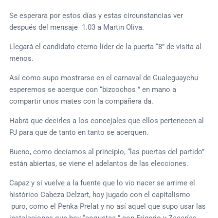
Se esperara por estos días y estas circunstancias ver
después del mensaje 1.03 a Martin Oliva.
Llegará el candidato eterno líder de la puerta “8” de visita al
menos.
Así como supo mostrarse en el carnaval de Gualeguaychu
esperemos se acerque con “bizcochos ” en mano a
compartir unos mates con la compañera da.
Habrá que decirles a los concejales que ellos pertenecen al
PJ para que de tanto en tanto se acerquen.
Bueno, como decíamos al principio, “las puertas del partido”
están abiertas, se viene el adelantos de las elecciones.
Capaz y si vuelve a la fuente que lo vio nacer se arrime el
histórico Cabeza Delzart, hoy jugado con el capitalismo
puro, como el Penka Prelat y no así aquel que supo usar las
instalaciones que hoy “coquetea ” con Frigerio y Zacarías.