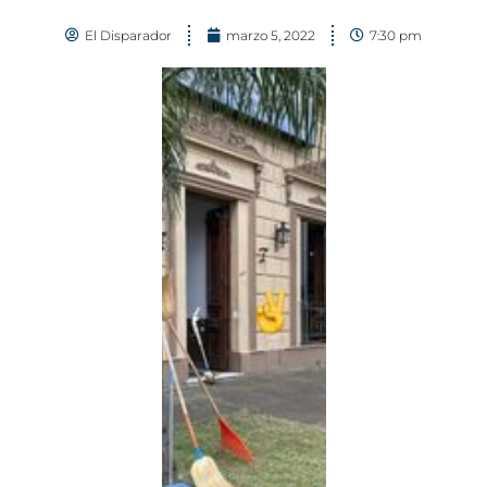
El Disparador
marzo 5, 2022
7:30 pm