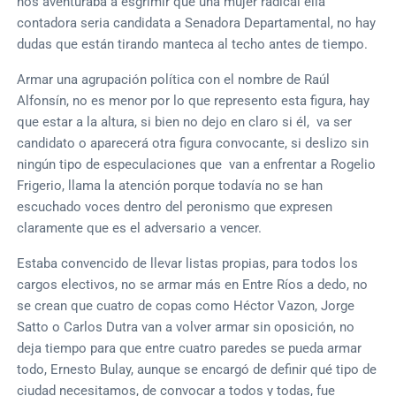
nos aventuraba a esgrimir que una mujer radical ella
contadora seria candidata a Senadora Departamental, no hay
dudas que están tirando manteca al techo antes de tiempo.
Armar una agrupación política con el nombre de Raúl
Alfonsín, no es menor por lo que represento esta figura, hay
que estar a la altura, si bien no dejo en claro si él, va ser
candidato o aparecerá otra figura convocante, si deslizo sin
ningún tipo de especulaciones que van a enfrentar a Rogelio
Frigerio, llama la atención porque todavía no se han
escuchado voces dentro del peronismo que expresen
claramente que es el adversario a vencer.
Estaba convencido de llevar listas propias, para todos los
cargos electivos, no se armar más en Entre Ríos a dedo, no
se crean que cuatro de copas como Héctor Vazon, Jorge
Satto o Carlos Dutra van a volver armar sin oposición, no
deja tiempo para que entre cuatro paredes se pueda armar
todo, Ernesto Bulay, aunque se encargó de definir qué tipo de
ciudad necesitamos, de convocar a todos y todas, fue