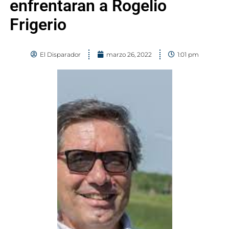
enfrentaran a Rogelio
Frigerio
El Disparador
marzo 26, 2022
1:01 pm