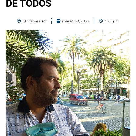
DE TODOS
El Disparador
marzo 30, 2022
4:24 pm