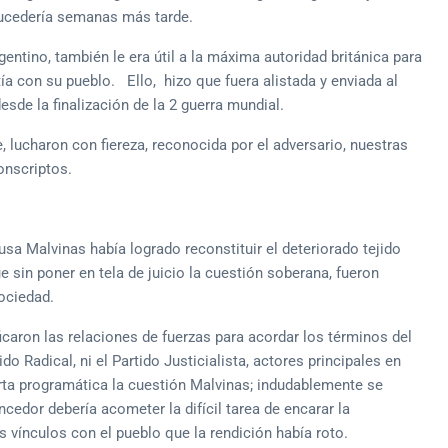
ucedería semanas más tarde.
gentino, también le era útil a la máxima autoridad británica para
a con su pueblo. Ello, hizo que fuera alistada y enviada al
esde la finalización de la 2 guerra mundial.
lucharon con fiereza, reconocida por el adversario, nuestras
onscriptos.
usa Malvinas había logrado reconstituir el deteriorado tejido
 sin poner en tela de juicio la cuestión soberana, fueron
sociedad.
caron las relaciones de fuerzas para acordar los términos del
do Radical, ni el Partido Justicialista, actores principales en
arta programática la cuestión Malvinas; indudablemente se
cedor debería acometer la difícil tarea de encarar la
 vínculos con el pueblo que la rendición había roto.