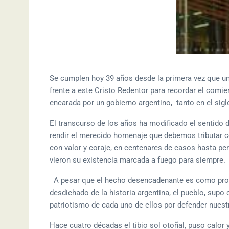
Se cumplen hoy 39 años desde la primera vez que un
frente a este Cristo Redentor para recordar el comie
encarada por un gobierno argentino, tanto en el sigl
El transcurso de los años ha modificado el sentido 
rendir el merecido homenaje que debemos tributar c
con valor y coraje, en centenares de casos hasta perd
vieron su existencia marcada a fuego para siempre.
A pesar que el hecho desencadenante es como produ
desdichado de la historia argentina, el pueblo, supo c
patriotismo de cada uno de ellos por defender nuest
Hace cuatro décadas el tibio sol otoñal, puso calor y