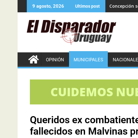
Concepción se
9 agosto, 2026
Ultimos post
OPINIÓN
MUNICIPALES
NACIONAL
Queridos ex combatiente
fallecidos en Malvinas pr