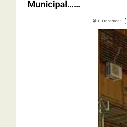
Municipal……
El Disparador