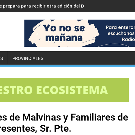
 prepara para recibir otra edición del Desafío ECO YPF
ES
PROVINCIALES
s de Malvinas y Familiares de
esentes, Sr. Pte.