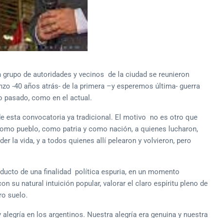
 grupo de autoridades y vecinos de la ciudad se reunieron
nzo -40 años atrás- de la primera –y esperemos última- guerra
o pasado, como en el actual.
de esta convocatoria ya tradicional. El motivo no es otro que
omo pueblo, como patria y como nación, a quienes lucharon,
er la vida, y a todos quienes allí pelearon y volvieron, pero
cto de una finalidad política espuria, en un momento
on su natural intuición popular, valorar el claro espíritu pleno de
ro suelo.
 alegría en los argentinos. Nuestra alegría era genuina y nuestra