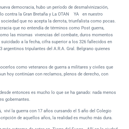
ueva democracia, hubo un período de desmalvinización,
olo contra la Gran Bretaña y La OTAN YA en nuestro
 sociedad que no acepta la derrota, triunfalista como pocas.
ocracia que no entendía de términos como Post guerra,
es como las mismas vivencias del combate, duros momentos
suicidado a la fecha, cifra superior a los 326 fallecidos en
 argentinos tripulantes del A.R.A. Gral. Belgrano quienes
ocerlos como veteranos de guerra a militares y civiles que
. Aun hoy continúan con reclamos, plenos de derecho, con
o desde entonces es mucho lo que se ha ganado: nada menos
des gobernantes.
 viví la guerra con 17 años cursando el 5 año del Colegio
scripción de aquellos años, la realidad es mucho más dura.