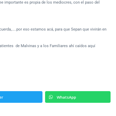
ee importante es propia de los mediocres, con el paso del
uerda,…..por eso estamos acá, para que Sepan que vivirán en
tientes de Malvinas y a los Familiares ahí caídos aquí
er
WhatsApp