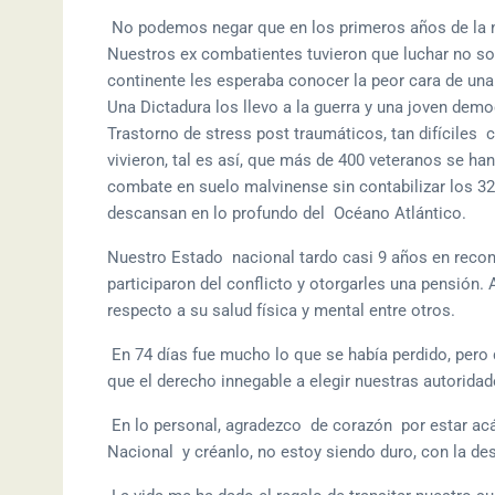
No podemos negar que en los primeros años de la n
Nuestros ex combatientes tuvieron que luchar no s
continente les esperaba conocer la peor cara de una
Una Dictadura los llevo a la guerra y una joven dem
Trastorno de stress post traumáticos, tan difícil
vivieron, tal es así, que más de 400 veteranos se han 
combate en suelo malvinense sin contabilizar los 323
descansan en lo profundo del Océano Atlántico.
Nuestro Estado nacional tardo casi 9 años en recon
participaron del conflicto y otorgarles una pensión
respecto a su salud física y mental entre otros.
En 74 días fue mucho lo que se había perdido, per
que el derecho innegable a elegir nuestras autorida
En lo personal, agradezco de corazón por estar acá,
Nacional y créanlo, no estoy siendo duro, con la de