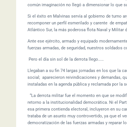
común imaginación no llegó a dimensionar lo que s
Si el éxito en Malvinas servía al gobierno de turno ar
recomponer un perfil esmerilado y carente de empatí
Atlántico Sur, la más poderosa flota Naval y Militar d
Ante ese ejército, armado y equipado modernamente, 
fuerzas armadas, de seguridad, nuestros soldados c
Pero el día sin sol de la derrota llego……
Llegaban a su fin 74 largas jornadas en los que la ca
social; aparecieron reivindicaciones y demandas, que
instaladas en la agenda pública y reclamada por la 
“La derrota militar fue el momento en que se modifi
retorno a la institucionalidad democrática. Ni el Parti
esa primera contienda electoral, incluyeron en su c
trataba de un asunto muy controvertido, ya que el ven
democratización de las fuerzas armadas y reparar los