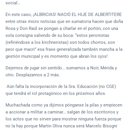
social…
En este caso, ¡ALBRICIAS! NACIÓ EL HIJE DE ALBERTITERE
entre otras micro noticias que en sumatoria hacen que doña
Rosa y Don Raúl se pongan a charlar en el portón, con una
sola consigna saliendo de su boca: “estos peronistas
(refiriéndose a los kirchneristas) son todos chorros, son
peor que macri” esa frase generalizada también mancha a la
gestión municipal y es momento que abran los ojos!
Dejemos de jugar sin sentido… sumamos a Noir, Mérida y
otro. Desplazamos a 2 más.
Aún falta la incorporación de la Sra. Educación (no CGE)
que tendrá el rol protagónico en los próximos años.
Muchachada como ya dijimos pónganse la pilas y empiecen
a accionar a militar a caminar… salgan de los escritorios y
los actos que no sirven para mostrar ninguna fuerza porque
no la hay porque Martin Oliva nunca será Marcelo Bisogni