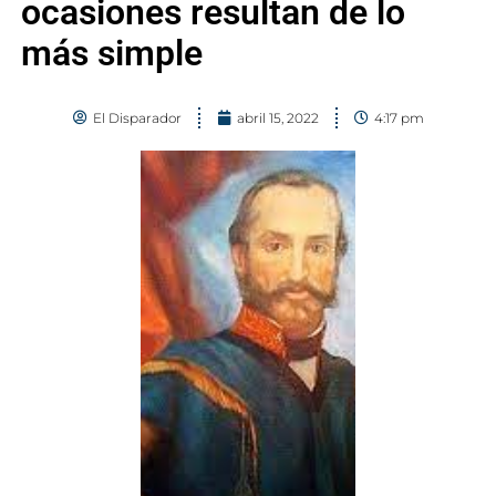
ocasiones resultan de lo
más simple
El Disparador
abril 15, 2022
4:17 pm