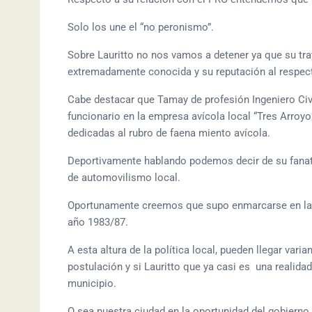
Solo los une el “no peronismo”.
Sobre Lauritto no nos vamos a detener ya que su tra
extremadamente conocida y su reputación al respec
Cabe destacar que Tamay de profesión Ingeniero Civ
funcionario en la empresa avícola local “Tres Arroyo
dedicadas al rubro de faena miento avícola.
Deportivamente hablando podemos decir de su fanati
de automovilismo local.
Oportunamente creemos que supo enmarcarse en la his
año 1983/87.
A esta altura de la política local, pueden llegar var
postulación y si Lauritto que ya casi es una realidad
municipio.
O sea nuestra ciudad en la oportunidad del gobierno 