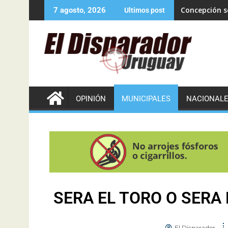
Concepción se
7 agosto, 2026
Ultimos post
OPINIÓN
MUNICIPALES
NACIONAL
SERA EL TORO O SERA 
El Disparador