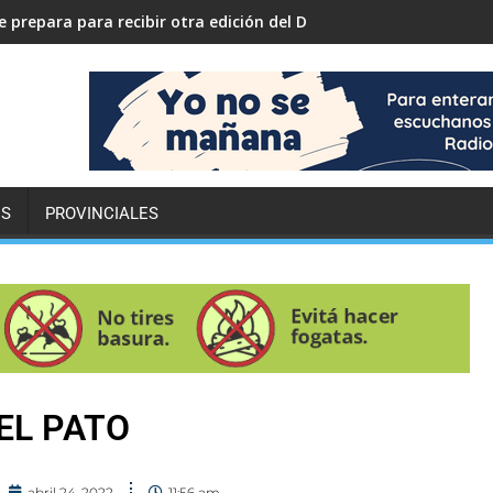
 prepara para recibir otra edición del Desafío ECO YPF
ES
PROVINCIALES
EL PATO
abril 24, 2022
11:56 am