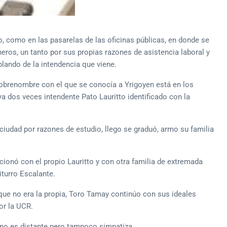
o, como en las pasarelas de las oficinas públicas, en donde se
eros, un tanto por sus propias razones de asistencia laboral y
blando de la intendencia que viene.
 sobrenombre con el que se conocía a Yrigoyen está en los
ya dos veces intendente Pato Lauritto identificado con la
iudad por razones de estudio, llego se graduó, armo su familia
cionó con el propio Lauritto y con otra familia de extremada
iturro Escalante.
que no era la propia, Toro Tamay continúo con sus ideales
or la UCR.
no es distante pero tampoco simpatiza.