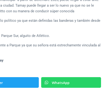
a ciudad. Tamay puede llegar a ser lo nuevo ya que no se le
itto con su manera de conducir súper conocida
o político ya que están definidas las banderas y también desde
Parque Sur, alguito de Atlético.
nte a Parque ya que su señora está estrechamente vinculada al
uay
er
WhatsApp