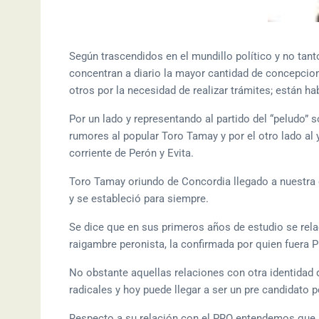
Según trascendidos en el mundillo político y no tant
concentran a diario la mayor cantidad de concepcion
otros por la necesidad de realizar trámites; están ha
Por un lado y representando al partido del “peludo”
rumores al popular Toro Tamay y por el otro lado al 
corriente de Perón y Evita.
Toro Tamay oriundo de Concordia llegado a nuestra c
y se estableció para siempre.
Se dice que en sus primeros años de estudio se rela
raigambre peronista, la confirmada por quien fuera P
No obstante aquellas relaciones con otra identidad 
radicales y hoy puede llegar a ser un pre candidato p
Respecto a su relación con el PRO entendemos que 