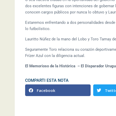
dos excelentes figuras con intenciones de gobernar l
conocen cargos públicos por nunca lo obtuvo y Laur
Estaremos enfrentando a dos personalidades desde l
lo futbolístico.
Lauritto Núñez de la mano del Lobo y Toro Tamay de 
Seguramente Toro relaciona su corazón deportivame
Frízer Azul con la diligencia actual.
El Memorioso de la Histórica – El Disparador Urug
COMPARTI ESTA NOTA
Facebook
Twitt