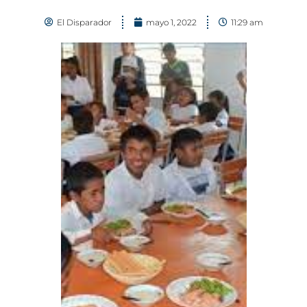
El Disparador
mayo 1, 2022
11:29 am