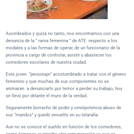
Asombrados y quizá no tanto, nos encontramos con una
denuncia de la ” rama femenina ” de ATE respecto a los
modales y a las formas de operar, de un funcionario de la
provincia a cargo de controlar, asistir y abastecer los
comedores escolares de nuestra ciudad.
Este joven “personaje” acostumbrado a tratar con el género
femenino y que muchas de sus componentes no se
animaran a denunciarlo por temor a perder su trabajo, hoy
se llevó por delante el muro de la verdad.
Seguramente borracho de poder y omnipotencia abuso de
sus “mandos” y quedó envuelto en su telaraña.
Aun no se conoce el sueldo en función de los comedores,
como tampoco si percibe otra remuneración ya que es