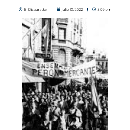
El Disparador
julio 10, 2022
5:09 pm