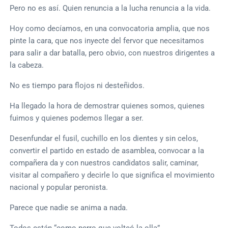
Pero no es así. Quien renuncia a la lucha renuncia a la vida.
Hoy como decíamos, en una convocatoria amplia, que nos
pinte la cara, que nos inyecte del fervor que necesitamos
para salir a dar batalla, pero obvio, con nuestros dirigentes a
la cabeza.
No es tiempo para flojos ni desteñidos.
Ha llegado la hora de demostrar quienes somos, quienes
fuimos y quienes podemos llegar a ser.
Desenfundar el fusil, cuchillo en los dientes y sin celos,
convertir el partido en estado de asamblea, convocar a la
compañera da y con nuestros candidatos salir, caminar,
visitar al compañero y decirle lo que significa el movimiento
nacional y popular peronista.
Parece que nadie se anima a nada.
Todos están “como perro que volteó la olla”.