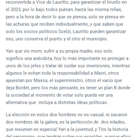
reconvertida a Vice de Lauritto, para garantizar el triunfo en
el 2023, por lo bajo todos putean, hasta las misma niñas,
pero a la hora de decir lo que se piensa, solo se piensa en
las achuras que reciben individualmente, y que saben que
solo los socios políticos Scelzi, Lauritto pueden garantizar
eso, uno conserva el puerto y el otro el municipio.
Yari que vio morir, sufrir a su propia madre, eso solo
significo una anécdota, hoy lo más importante es proteger a
unos de los jefes y tratar de cuidar sus inversiones, mientras
algunos le echan toda la responsabilidad a Macri, otros
apuestan por Massa, el superministro, otros el vacío que
deja Bordet, pero los más pensante, es tener un plan B donde
la sociedad al momento de votar solo pueda ver una
alternativa que incluya a distintas ideas políticas.
La elección en estos dos hombres no es casual, ni sacaron
dos nombres de la galera, es la perfección de dos edades,
que resumen en especial Yari a la juventud, y Tito la historia
del peronismo, que tendrán sobre sus espaldas, aunque ellos