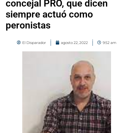
concejal PRO, que dicen
siempre actuó como
peronistas
El Disparador
agosto 22, 2022
9:52 am