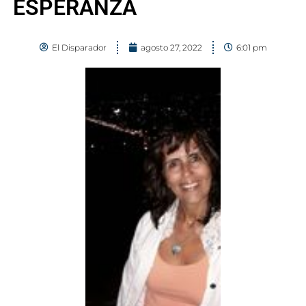
ESPERANZA
El Disparador
agosto 27, 2022
6:01 pm