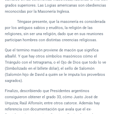
grados superiores. Las Logias americanas son obediencias
reconocidas por la Masonería Inglesa.
Téngase presente, que la masonería es considerada
por los antiguos sabios y eruditos, la religión de las
religiones, sin ser una religión, dado que en sus reuniones
participan hombres con distintas creencias religiosas.
Que el termino masón proviene de macón que significa
albañil. Y que hay otros símbolos masónicos cómo el
Triángulo con el tetragrama, o el Ojo de Dios que todo lo ve
(Simbolizado en el billete dólar); el sello de Salomón
(Salomón hijo de David a quién se le imputa los proverbios
sagrados).
Finalizo, describiendo que Presidentes argentinos
consiguieron obtener el grado 33, cómo Justo José de
Urquiza; Raúl Alfonsín; entre otros catorce. Además hay
referencia con documentación que avala que el ex-