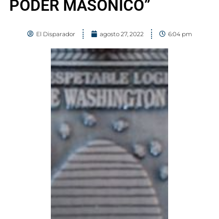
PODER MASÓNICO”
El Disparador
agosto 27, 2022
6:04 pm