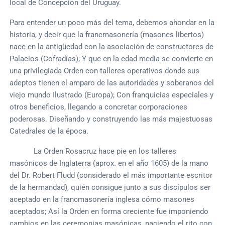
local de Concepción del Uruguay.
Para entender un poco más del tema, debemos ahondar en la
historia, y decir que la francmasonería (masones libertos)
nace en la antigüedad con la asociación de constructores de
Palacios (Cofradías); Y que en la edad media se convierte en
una privilegiada Orden con talleres operativos donde sus
adeptos tienen el amparo de las autoridades y soberanos del
viejo mundo Ilustrado (Europa); Con franquicias especiales y
otros beneficios, llegando a concretar corporaciones
poderosas. Diseñando y construyendo las más majestuosas
Catedrales de la época.
La Orden Rosacruz hace pie en los talleres
masónicos de Inglaterra (aprox. en el año 1605) de la mano
del Dr. Robert Fludd (considerado el más importante escritor
de la hermandad), quién consigue junto a sus discípulos ser
aceptado en la francmasonería inglesa cómo masones
aceptados; Así la Orden en forma creciente fue imponiendo
cambios en las ceremonias masónicas, naciendo el rito con