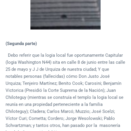
(Segunda parte)
Debo referir que la logia local fue oportunamente Capitular
(logia Washington N44) sita en calle 8 de junio entre las calle
25 de mayo y J J de Urquiza de nuestra ciudad; Y que
notables personas (fallecidas) cómo Don Justo José
Urquiza; Tenjeiro Martínez; Benito Cook; Carosini; Benjamín
Victorica (Presidió la Corte Suprema de la Nación); Juan
Chiloteguy (mientras se construía el templo la logia local se
reunía en una propiedad perteneciente a la familia
Chiloteguy); Cladera; Carlos Marcó; Muzzio; José Scelzi;
Víctor Curi; Cometta; Cordero; Jorge Wesolowski; Pablo
Schvartzman; y tantos otros, han pasado por la masonería