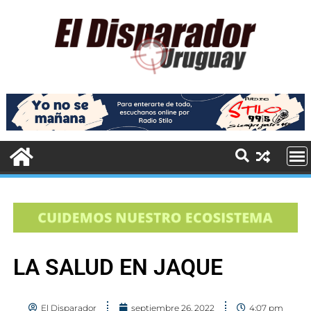
LA SALUD EN JAQUE
El Disparador
septiembre 26, 2022
4:07 pm