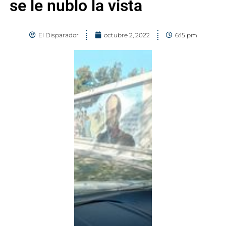
se le nublo la vista
El Disparador
octubre 2, 2022
6:15 pm