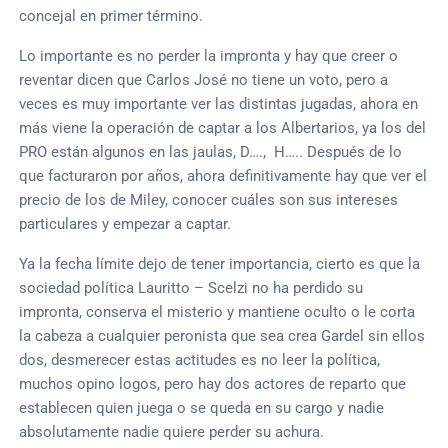
concejal en primer término.
Lo importante es no perder la impronta y hay que creer o
reventar dicen que Carlos José no tiene un voto, pero a
veces es muy importante ver las distintas jugadas, ahora en
más viene la operación de captar a los Albertarios, ya los del
PRO están algunos en las jaulas, D…., H….. Después de lo
que facturaron por años, ahora definitivamente hay que ver el
precio de los de Miley, conocer cuáles son sus intereses
particulares y empezar a captar.
Ya la fecha límite dejo de tener importancia, cierto es que la
sociedad política Lauritto – Scelzi no ha perdido su
impronta, conserva el misterio y mantiene oculto o le corta
la cabeza a cualquier peronista que sea crea Gardel sin ellos
dos, desmerecer estas actitudes es no leer la política,
muchos opino logos, pero hay dos actores de reparto que
establecen quien juega o se queda en su cargo y nadie
absolutamente nadie quiere perder su achura.