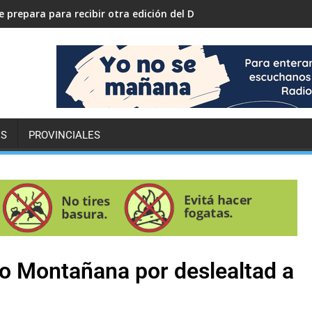
 prepara para recibir otra edición del Desafío ECO YPF
ES
PROVINCIALES
do Montañana por deslealtad a