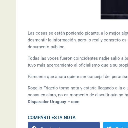
Las cosas se están poniendo picante, a lo mejor algu
desmentir la información, pero lo real y concreto e
documento público.
Todas las voces fueron coincidentes nadie salió a b
tuvo más acercamiento al oficialismo que a su propi
Parecería que ahora quiere ser concejal del peronism
Rogelio Frigerio tomo nota y estaría llegando a la c
cosas en claro, no es momento de discutir aún no ha
Disparador Uruguay – com
COMPARTI ESTA NOTA