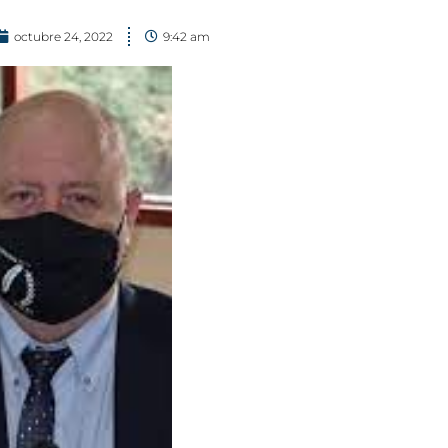
octubre 24, 2022
9:42 am