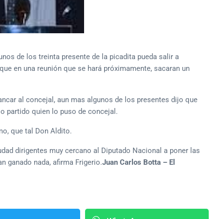
nos de los treinta presente de la picadita pueda salir a
s que en una reunión que se hará próximamente, sacaran un
ancar al concejal, aun mas algunos de los presentes dijo que
o partido quien lo puso de concejal.
o, que tal Don Aldito.
iudad dirigentes muy cercano al Diputado Nacional a poner las
n ganado nada, afirma Frigerio.
Juan Carlos Botta – El