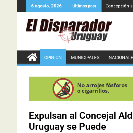
Concepción se
6 agosto, 2026
Ultimos post
OPINIÓN
MUNICIPALES
NACIONAL
Expulsan al Concejal Al
Uruguay se Puede