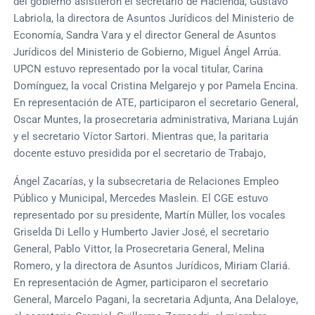
del gobierno asistieron el secretario de Hacienda, Gustavo
Labriola, la directora de Asuntos Jurídicos del Ministerio de
Economía, Sandra Vara y el director General de Asuntos
Jurídicos del Ministerio de Gobierno, Miguel Ángel Arrúa.
UPCN estuvo representado por la vocal titular, Carina
Domínguez, la vocal Cristina Melgarejo y por Pamela Encina.
En representación de ATE, participaron el secretario General,
Oscar Muntes, la prosecretaria administrativa, Mariana Luján
y el secretario Víctor Sartori. Mientras que, la paritaria
docente estuvo presidida por el secretario de Trabajo,
Ángel Zacarías, y la subsecretaria de Relaciones Empleo
Público y Municipal, Mercedes Maslein. El CGE estuvo
representado por su presidente, Martín Müller, los vocales
Griselda Di Lello y Humberto Javier José, el secretario
General, Pablo Vittor, la Prosecretaria General, Melina
Romero, y la directora de Asuntos Jurídicos, Miriam Clariá.
En representación de Agmer, participaron el secretario
General, Marcelo Pagani, la secretaria Adjunta, Ana Delaloye,