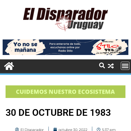
30 DE OCTUBRE DE 1983
El Disparador
octubre 30, 2022
5:37 pm