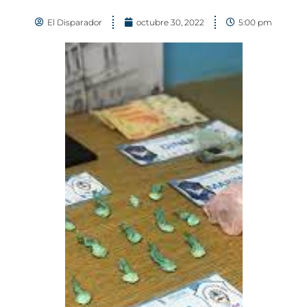
El Disparador
octubre 30, 2022
5:00 pm