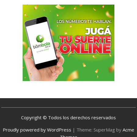
Copyright © Todos los derechos reservados
Proudly powered by WordPress
|
Theme: SuperMag by
Acme
Themes