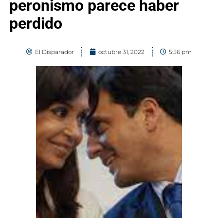
peronismo parece haber
perdido
El Disparador
octubre 31, 2022
5:56 pm