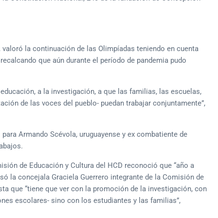
, valoró la continuación de las Olimpíadas teniendo en cuenta
”, recalcando que aún durante el período de pandemia pudo
ducación, a la investigación, a que las familias, las escuelas,
ación de las voces del pueblo- puedan trabajar conjuntamente”,
 para Armando Scévola, uruguayense y ex combatiente de
rabajos.
omisión de Educación y Cultura del HCD reconoció que “año a
resó la concejala Graciela Guerrero integrante de la Comisión de
ta que “tiene que ver con la promoción de la investigación, con
nes escolares- sino con los estudiantes y las familias”,