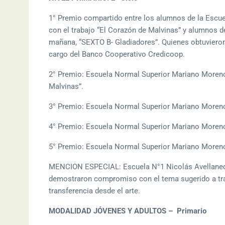
1° Premio compartido entre los alumnos de la Escue
con el trabajo “El Corazón de Malvinas” y alumnos de
mañana, “SEXTO B- Gladiadores”. Quienes obtuvieron 
cargo del Banco Cooperativo Credicoop.
2° Premio: Escuela Normal Superior Mariano Moreno, 
Malvinas”.
3° Premio: Escuela Normal Superior Mariano Moreno, 
4° Premio: Escuela Normal Superior Mariano Moreno, 5
5° Premio: Escuela Normal Superior Mariano Moreno,
MENCION ESPECIAL: Escuela N°1 Nicolás Avellaneda,
demostraron compromiso con el tema sugerido a travé
transferencia desde el arte.
MODALIDAD JÓVENES Y ADULTOS – Primario