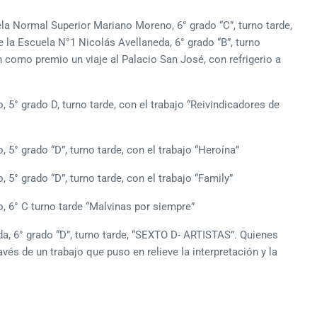
la Normal Superior Mariano Moreno, 6° grado “C”, turno tarde,
 la Escuela N°1 Nicolás Avellaneda, 6° grado “B”, turno
como premio un viaje al Palacio San José, con refrigerio a
5° grado D, turno tarde, con el trabajo “Reivindicadores de
5° grado “D”, turno tarde, con el trabajo “Heroína”
° grado “D”, turno tarde, con el trabajo “Family”
 6° C turno tarde “Malvinas por siempre”
 6° grado “D”, turno tarde, “SEXTO D- ARTISTAS”. Quienes
s de un trabajo que puso en relieve la interpretación y la