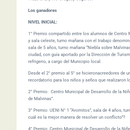
Los ganadores
NIVEL INICIAL:
1° Premio compartido entre los alumnos de Centro Mu
y sala celeste, turno mañana con el trabajo denomina
sala de 5 años, turno mañana “Niebla sobre Malvinas
ciudad, con guía aportado por la Dirección de Turis
refrigerio, a cargo del Municipio local.
Desde el 2° premio al 5° se hicieronacreedores de un 
recordatorio para los niños y seños que realizaron l
2° Premio: Centro Municipal de Desarrollo de la Niñ
de Malvinas”.
3° Premio: UENI N° 1 “Aromitos”, sala de 4 años, tu
cuál es la mejor manera de resolver un conflicto”?
4° Premio: Centro Municipal de Desarrollo de la Niñe