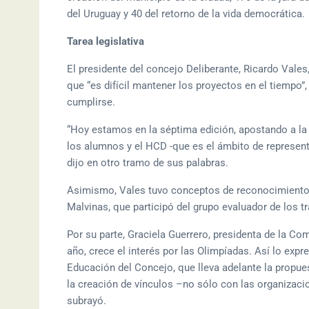
del Uruguay y 40 del retorno de la vida democrática.
Tarea legislativa
El presidente del concejo Deliberante, Ricardo Vales
que “es difícil mantener los proyectos en el tiempo
cumplirse.
“Hoy estamos en la séptima edición, apostando a la e
los alumnos y el HCD -que es el ámbito de represent
dijo en otro tramo de sus palabras.
Asimismo, Vales tuvo conceptos de reconocimiento
Malvinas, que participó del grupo evaluador de los t
Por su parte, Graciela Guerrero, presidenta de la C
año, crece el interés por las Olimpíadas. Así lo exp
Educación del Concejo, que lleva adelante la propues
la creación de vínculos –no sólo con las organizacio
subrayó.