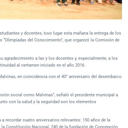
studiantes y docentes, tuvo lugar esta mañana la entrega de los
as “Olimpíadas del Conocimiento”, que organizó la Comisión de
su agradecimiento a las y los docentes y, especialmente, a los
tinuidad al certamen iniciado en el año 2016.
Malvinas, en coincidencia con el 40° aniversario del desembarco
esión social como Malvinas”, señaló el presidente municipal a
unto con la salud y la seguridad son los elementos
a a recordar cuatro aniversarios relevantes: 150 años de la
de la Constitución Nacional, 240 de la fundación de Concepción