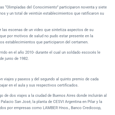
las “Olimpíadas del Conocimiento” participaron noventa y siete
os y un total de veintiún establecimientos que ratificaron su
r las escenas de un video que sintetiza aspectos de su
 que por motivos de salud no pudo estar presente en la
los establecimientos que participaron del certamen.
ido en el año 2010- durante el cual un soldado escocés le
de junio de 1982.
on viajes y paseos y del segundo al quinto premio de cada
bajar en el aula y sus respectivos certificados.
o de dos viajes a la ciudad de Buenos Aires donde incluirán al
alacio San José, la planta de CESVI Argentina en Pilar y la
rtados por empresas como LAMBER Hnos., Banco Credicoop,