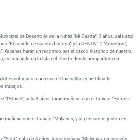
nicipal de Desarrollo de la Niñez “Mi Casita”, 3 años, sala azul
do “El sonido de nuestra historia” y la UENI N° 1 “Aromitos”,
”. Quienes harán un recorrido por el casco histórico de nuestra
mo, culminando en la Isla del Puerto donde compartirán un
kit escolar para cada una de las salitas y certificado
os trabajos.
ez “Pelusín”, sala 3 años, turno mañana con el trabajo “Héroes
rno mañana con el trabajo “Malvinas, y si pensamos juntos en
z “Sirirí”, sala de 3 años, turno mañana “Malvinas, un corazón