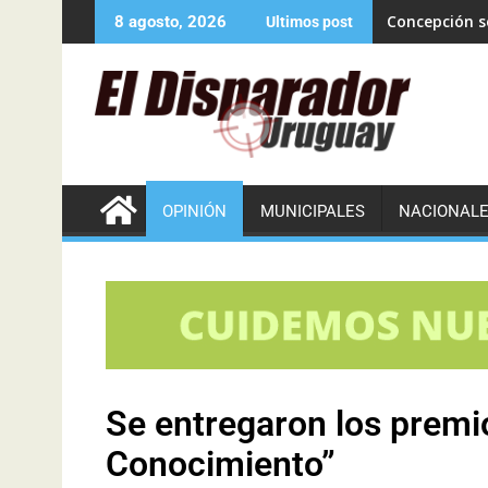
Concepción se
8 agosto, 2026
Ultimos post
OPINIÓN
MUNICIPALES
NACIONAL
Se entregaron los premi
Conocimiento”