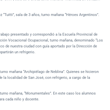
z “Tuitti”, sala de 3 años, turno mañana “Héroes Argentinos”.
trabajo presentado y correspondió a la Escuela Provincial de
tación Vocacional Ocupacional, turno mañana, denominado “Los
ico de nuestra ciudad con guía aportado por la Dirección de
artirán un refrigerio.
 turno mañana “Archipiélago de Neblina”. Quienes se hicieron
e la localidad de San José, con refrigerio, a cargo de la
, turno mañana, “Monumentales”. En este caso los alumnos
para cada niño y docente.