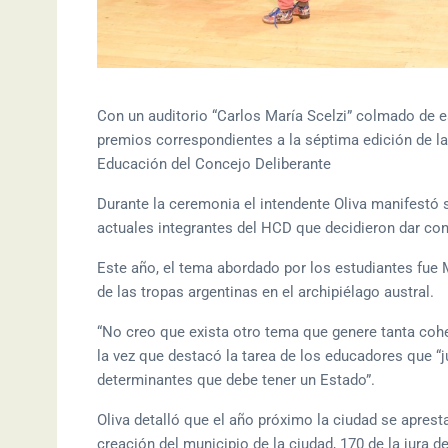
Con un auditorio “Carlos María Scelzi” colmado de e
premios correspondientes a la séptima edición de l
Educación del Concejo Deliberante
Durante la ceremonia el intendente Oliva manifestó 
actuales integrantes del HCD que decidieron dar con
Este año, el tema abordado por los estudiantes fue 
de las tropas argentinas en el archipiélago austral.
“No creo que exista otro tema que genere tanta coh
la vez que destacó la tarea de los educadores que “j
determinantes que debe tener un Estado”.
Oliva detalló que el año próximo la ciudad se aprest
creación del municipio de la ciudad, 170 de la jura 