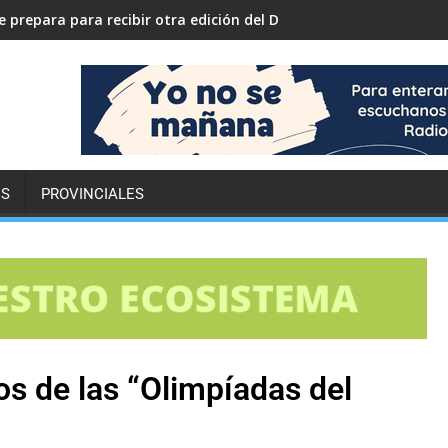
 prepara para recibir otra edición del Desafío ECO YPF
ES
PROVINCIALES
os de las “Olimpíadas del