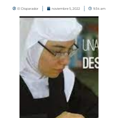
El Disparador
noviembre 5, 2022
9:34 am