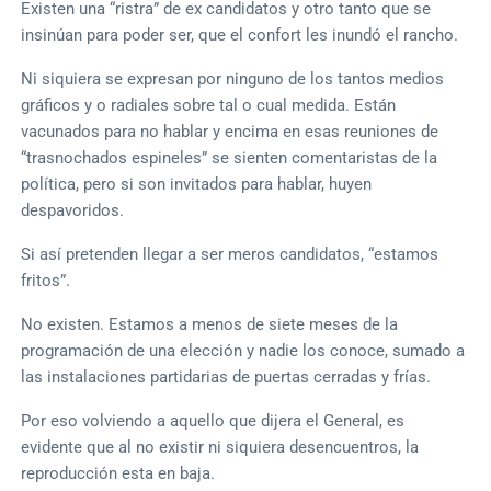
Existen una “ristra” de ex candidatos y otro tanto que se
insinúan para poder ser, que el confort les inundó el rancho.
Ni siquiera se expresan por ninguno de los tantos medios
gráficos y o radiales sobre tal o cual medida. Están
vacunados para no hablar y encima en esas reuniones de
“trasnochados espineles” se sienten comentaristas de la
política, pero si son invitados para hablar, huyen
despavoridos.
Si así pretenden llegar a ser meros candidatos, “estamos
fritos”.
No existen. Estamos a menos de siete meses de la
programación de una elección y nadie los conoce, sumado a
las instalaciones partidarias de puertas cerradas y frías.
Por eso volviendo a aquello que dijera el General, es
evidente que al no existir ni siquiera desencuentros, la
reproducción esta en baja.