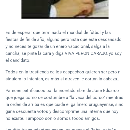
Es de esperar que terminado el mundial de fútbol y las
fiestas de fin de año, alguno peronista que este descansado
y no necesite gozar de un enero vacacional, salga a la
cancha, se pinte la cara y diga VIVA PERON CARAJO, yo soy
el candidato.
Todos en la trastienda de los despachos quieren ser pero ni
siquiera lo intentan, es más si atreven le cortan la cabeza..
Parecen petrificados por la incertidumbre de José Eduardo
que juega como de costumbre a “la vaca del corso” mientras
la orden de arriba es que cuide el gallinero uruguayense, sino
gana descuenta votos y descomprime una interna que hoy
no existe. Tampoco son o somos todos amigos.
Lauritto juega mientras pasan los meses al “lobo esta” y