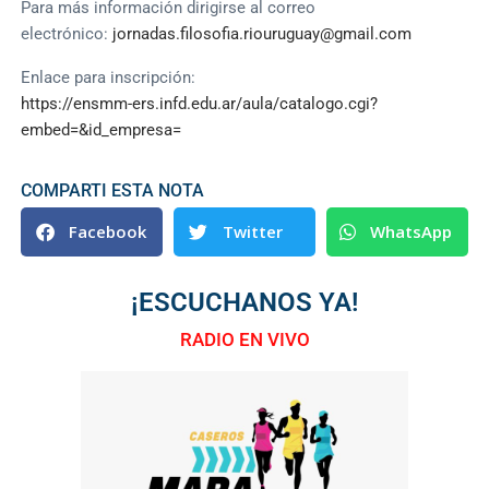
Para más información dirigirse al correo
electrónico:
jornadas.filosofia.riouruguay@gmail.com
Enlace para inscripción:
https://ensmm-ers.infd.edu.ar/aula/catalogo.cgi?
embed=&id_empresa=
COMPARTI ESTA NOTA
Facebook
Twitter
WhatsApp
¡ESCUCHANOS YA!
RADIO EN VIVO