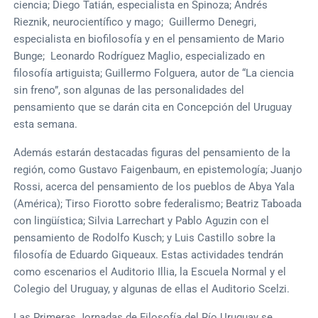
ciencia; Diego Tatián, especialista en Spinoza; Andrés
Rieznik, neurocientífico y mago; Guillermo Denegri,
especialista en biofilosofía y en el pensamiento de Mario
Bunge; Leonardo Rodríguez Maglio, especializado en
filosofía artiguista; Guillermo Folguera, autor de “La ciencia
sin freno”, son algunas de las personalidades del
pensamiento que se darán cita en Concepción del Uruguay
esta semana.
Además estarán destacadas figuras del pensamiento de la
región, como Gustavo Faigenbaum, en epistemología; Juanjo
Rossi, acerca del pensamiento de los pueblos de Abya Yala
(América); Tirso Fiorotto sobre federalismo; Beatriz Taboada
con lingüística; Silvia Larrechart y Pablo Aguzin con el
pensamiento de Rodolfo Kusch; y Luis Castillo sobre la
filosofía de Eduardo Giqueaux. Estas actividades tendrán
como escenarios el Auditorio Illia, la Escuela Normal y el
Colegio del Uruguay, y algunas de ellas el Auditorio Scelzi.
Las Primeras Jornadas de Filosofía del Río Uruguay se