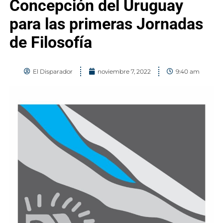
Concepción del Uruguay
para las primeras Jornadas
de Filosofía
El Disparador
noviembre 7, 2022
9:40 am