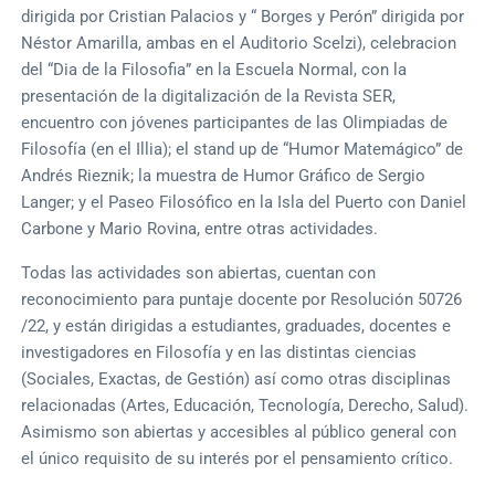
dirigida por Cristian Palacios y “ Borges y Perón” dirigida por
Néstor Amarilla, ambas en el Auditorio Scelzi), celebracion
del “Dia de la Filosofia” en la Escuela Normal, con la
presentación de la digitalización de la Revista SER,
encuentro con jóvenes participantes de las Olimpiadas de
Filosofía (en el Illia); el stand up de “Humor Matemágico” de
Andrés Rieznik; la muestra de Humor Gráfico de Sergio
Langer; y el Paseo Filosófico en la Isla del Puerto con Daniel
Carbone y Mario Rovina, entre otras actividades.
Todas las actividades son abiertas, cuentan con
reconocimiento para puntaje docente por Resolución 50726
/22, y están dirigidas a estudiantes, graduades, docentes e
investigadores en Filosofía y en las distintas ciencias
(Sociales, Exactas, de Gestión) así como otras disciplinas
relacionadas (Artes, Educación, Tecnología, Derecho, Salud).
Asimismo son abiertas y accesibles al público general con
el único requisito de su interés por el pensamiento crítico.