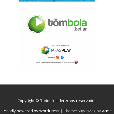
Copyright © Todos los derechos reservados
Proudly powered by WordPress
|
Theme: SuperMag by
Acme