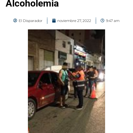
Alcoholemia
El Disparador
noviembre 27, 2022
9:47 am