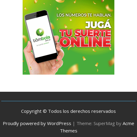
Copyright © Todos los derechos reservados
Proudly powered by WordPress
|
Theme: SuperMag by
Acme
Themes