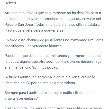
Delzart.
Arranco con ímpetu que seguramente no ha decaído pero a
la fecha está muy comprometido con la puesta en valor del
Palacio San José. Todavía no está dicha su última palabra.
Hasta que el jefe defina que va a ser.
En todo este abanico de postulantes no avizoramos mujeres
postulantes, una verdadera lástima.
Puede ser que de las tantas militantes y comprometidas con
la causa, alguna que otra acompañe a quienes deseen llegar
a la intendencia. Son muy pocas.
Si fuere Lauritto, oh sorpresa, elegirá alguien fuera de la
identidad del PJ por no decir extrapartidaria.
Siempre para Lauritto con su mejor estilo elitista los de
afuera “son mejores”.
Trascendió de una señora con trayectoria política que viene