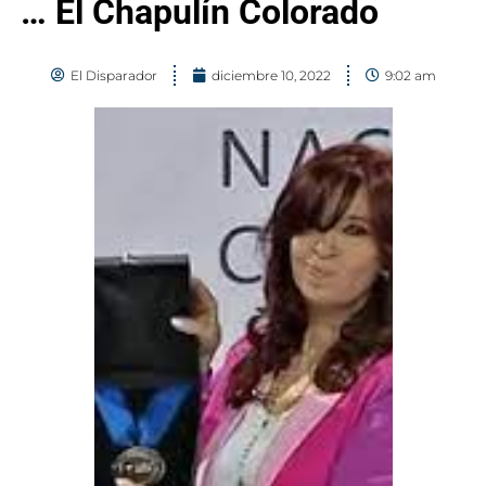
… El Chapulín Colorado
El Disparador
diciembre 10, 2022
9:02 am