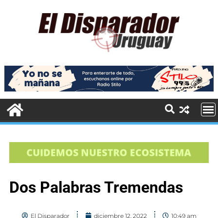
Dos Palabras Tremendas
El Disparador
diciembre 12, 2022
10:49 am