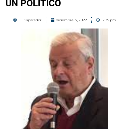
UN POLITICO
El Disparador
diciembre 17, 2022
12:25 pm