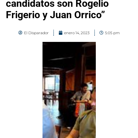
candidatos son Rogelio
Frigerio y Juan Orrico”
El Disparador
enero 14, 2023
5:05 pm