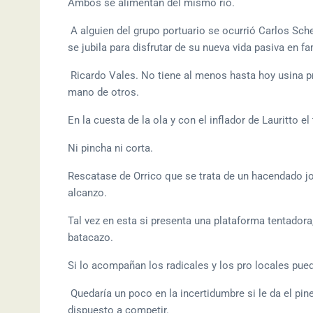
Ambos se alimentan del mismo río.
A alguien del grupo portuario se ocurrió Carlos Sc
se jubila para disfrutar de su nueva vida pasiva en fa
Ricardo Vales. No tiene al menos hasta hoy usina pr
mano de otros.
En la cuesta de la ola y con el inflador de Lauritto 
Ni pincha ni corta.
Rescatase de Orrico que se trata de un hacendado jov
alcanzo.
Tal vez en esta si presenta una plataforma tentadora
batacazo.
Si lo acompañan los radicales y los pro locales pued
Quedaría un poco en la incertidumbre si le da el pin
dispuesto a competir.