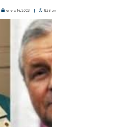
enero 14, 2023
6:38 pm