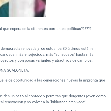
l que espera de la diferentes corrientes políticas??????
 democracia renovada y de estos los 30 últimos están en
 canosos, más envejecidos, más “achacosos” hasta más
oyectos y con pocas variantes y atractivos de cambios.
UNA SCALONETA.
e le dé oportunidad a las generaciones nuevas la impronta que
o que den un paso al costado y permitan que dirigentes joven como
l renovación y no volver a la “biblioteca archivada”.