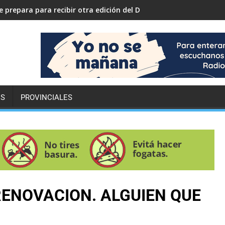
 prepara para recibir otra edición del Desafío ECO YPF
ES
PROVINCIALES
RENOVACION. ALGUIEN QUE