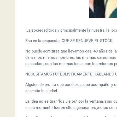
La sociedad toda y principalmente la nuestra, la loca
Esa es la respuesta: QUE SE RENUEVE EL STOCK.
No puede admitirse que llevamos casi 40 años de la
danza los mismos nombres, las mismas caras, más
cansados ; con las mismas ideas con los mismos pr
NECESITAMOS FUTBOLISTICAMENTE HABLANDO 
Alguien de pronto que conduzca, que acompañe y qu
necesita la ciudad.
La idea no es tirar “los viejos” por la ventana, sin
en su momento fueron ellos, generar proyectos de rea