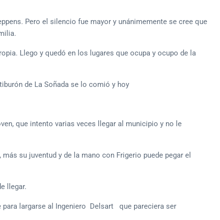
heppens. Pero el silencio fue mayor y unánimemente se cree que
milia.
opia. Llego y quedó en los lugares que ocupa y ocupo de la
el tiburón de La Soñada se lo comió y hoy
en, que intento varias veces llegar al municipio y no le
, más su juventud y de la mano con Frigerio puede pegar el
e llegar.
e para largarse al Ingeniero Delsart que pareciera ser