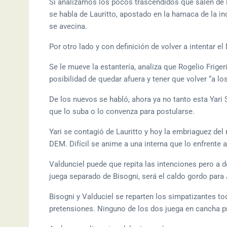
Si analizamos los pocos trascendidos que salen de
se habla de Lauritto, apostado en la hamaca de la in
se avecina.
Por otro lado y con definición de volver a intentar e
Se le mueve la estantería, analiza que Rogelio Frig
posibilidad de quedar afuera y tener que volver “a los
De los nuevos se habló, ahora ya no tanto esta Yari
que lo suba o lo convenza para postularse.
Yari se contagió de Lauritto y hoy la embriaguez de
DEM. Difícil se anime a una interna que lo enfrente a
Valdunciel puede que repita las intenciones pero a d
juega separado de Bisogni, será el caldo gordo para 
Bisogni y Valduciel se reparten los simpatizantes tod
pretensiones. Ninguno de los dos juega en cancha p