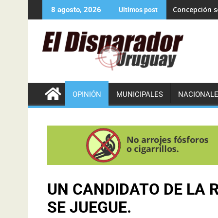
Concepción se
8 agosto, 2026
Ultimos post
OPINIÓN
MUNICIPALES
NACIONAL
UN CANDIDATO DE LA 
SE JUEGUE.