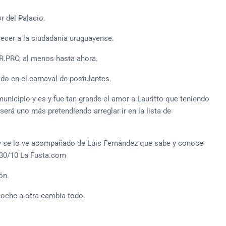
r del Palacio.
ecer a la ciudadanía uruguayense.
CR.PRO, al menos hasta ahora.
do en el carnaval de postulantes.
municipio y es y fue tan grande el amor a Lauritto que teniendo
erá uno más pretendiendo arreglar ir en la lista de
 y se lo ve acompañado de Luis Fernández que sabe y conoce
 30/10 La Fusta.com
ón.
noche a otra cambia todo.