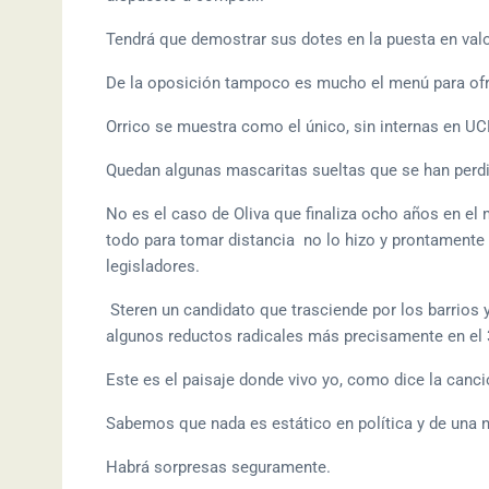
Tendrá que demostrar sus dotes en la puesta en valo
De la oposición tampoco es mucho el menú para ofr
Orrico se muestra como el único, sin internas en U
Quedan algunas mascaritas sueltas que se han perdi
No es el caso de Oliva que finaliza ocho años en el 
todo para tomar distancia no lo hizo y prontamente s
legisladores.
Steren un candidato que trasciende por los barrios
algunos reductos radicales más precisamente en el
Este es el paisaje donde vivo yo, como dice la canci
Sabemos que nada es estático en política y de una 
Habrá sorpresas seguramente.