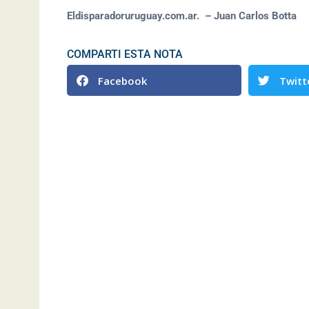
Eldisparadoruruguay.com.ar. – Juan Carlos Botta
COMPARTI ESTA NOTA
Facebook
Twitt