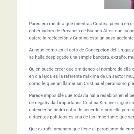
Pareciera mentira que mientras Cristina piensa en un
gobernadora de Provincia de Buenos Aires que jugad
quiere la reelección y Cristina esta un paso adelante
Aunque como en el acto de Concepcion del Uruguay no
se halla desplegado una simple bandera, extraño, muy
Quien puede creer que omitiendo el nombre de ella o
en dia lejos es la referente máxima de un sector mu
como le quieran llamar sin Cristina el peronismo pier
Parece imposible que todavía halla resabios en el pe
de negatividad importanes Cristina Kirchner sigue si
entender se podrá estra de acuerdo o con ella pero 
dirigentes políticos es una de las importante que sen
Que extraña amenera que tiene el peronismo de enre