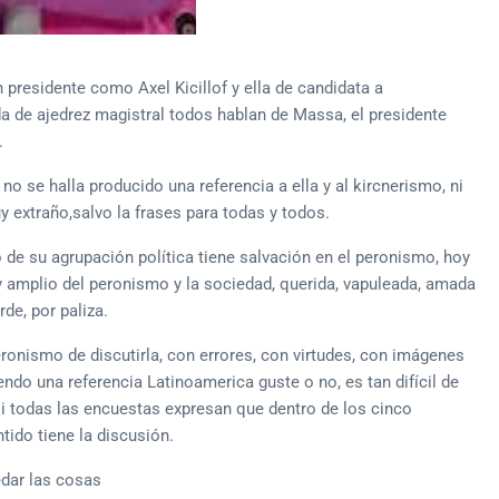
 presidente como Axel Kicillof y ella de candidata a
a de ajedrez magistral todos hablan de Massa, el presidente
.
 se halla producido una referencia a ella y al kircnerismo, ni
 extraño,salvo la frases para todas y todos.
 de su agrupación política tiene salvación en el peronismo, hoy
y amplio del peronismo y la sociedad, querida, vapuleada, amada
de, por paliza.
ronismo de discutirla, con errores, con virtudes, con imágenes
endo una referencia Latinoamerica guste o no, es tan difícil de
si todas las encuestas expresan que dentro de los cinco
tido tiene la discusión.
dar las cosas