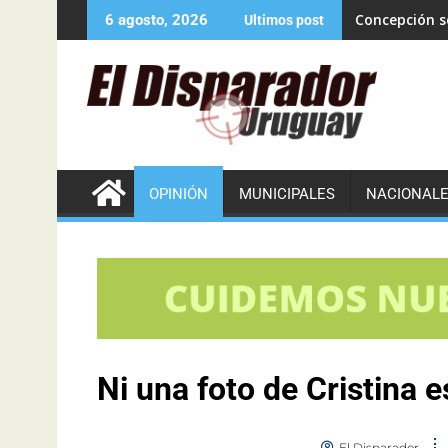
Concepción se
6 agosto, 2026
Ultimos post
OPINIÓN
MUNICIPALES
NACIONAL
Ni una foto de Cristina 
El Disparador