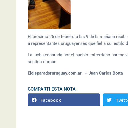
El próximo 25 de febrero a las 9 de la mañana recib
a representantes uruguayenses que fiel a su estilo d
La lucha encarada por el pueblo entrerriano parece v
sentido común.
Eldisparadoruruguay.com.ar. – Juan Carlos Botta
COMPARTI ESTA NOTA
Facebook
Twitt