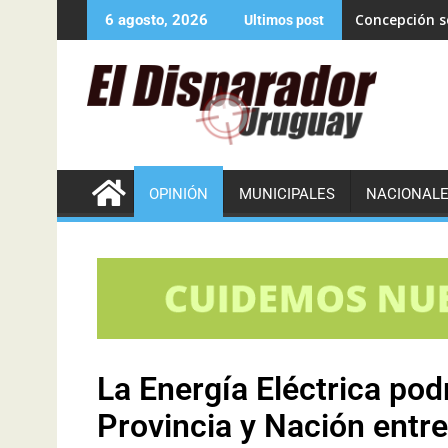
Concepción se
6 agosto, 2026
Ultimos post
OPINIÓN
MUNICIPALES
NACIONAL
La Energía Eléctrica podr
Provincia y Nación entre