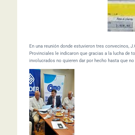
En una reunión donde estuvieron tres convecinos, J.O
Provinciales le indicaron que gracias a la lucha de t
involucrados no quieren dar por hecho hasta que no 