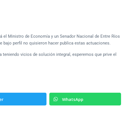
irá el Ministro de Economía y un Senador Nacional de Entre Ríos
e bajo perfil no quisieron hacer publica estas actuaciones.
a teniendo vicios de solución integral, esperemos que prive el
er
WhatsApp