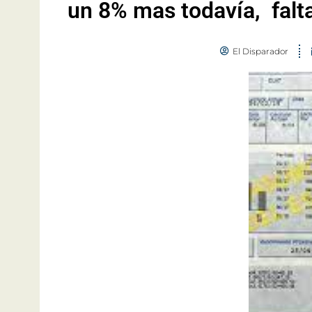
un 8% mas todavía, falt
El Disparador