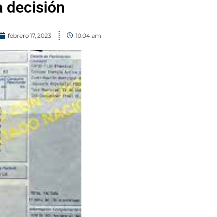
a decisión
febrero 17, 2023
10:04 am