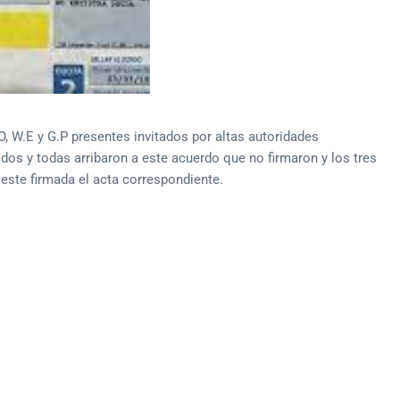
, W.E y G.P presentes invitados por altas autoridades
odos y todas arribaron a este acuerdo que no firmaron y los tres
este firmada el acta correspondiente.