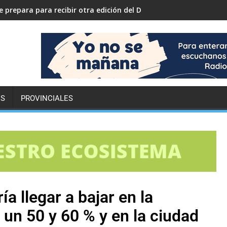
 prepara para recibir otra edición del Desafío ECO YPF
ES
PROVINCIALES
ía llegar a bajar en la
 un 50 y 60 % y en la ciudad