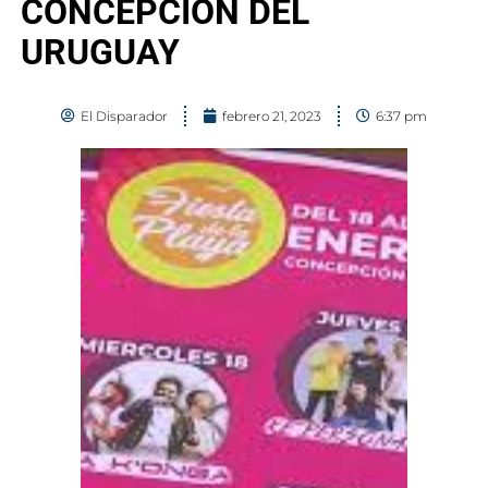
CONCEPCION DEL
URUGUAY
El Disparador
febrero 21, 2023
6:37 pm