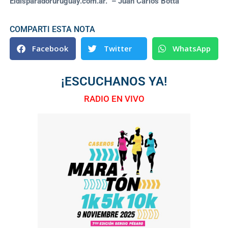
Eldisparadoruruguay.com.ar. – Juan Carlos Botta
COMPARTI ESTA NOTA
Facebook
Twitter
WhatsApp
¡ESCUCHANOS YA!
RADIO EN VIVO