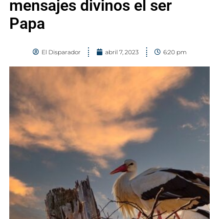
mensajes divinos el ser
Papa
El Disparador
abril 7, 2023
6:20 pm