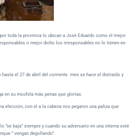
por toda la provincia lo ubican a José Eduardo como el mejor
responsables o mejor dicho los irresponsables no lo tienen en
asta el 27 de abril del corriente mes se hace el distraído y
rga en su mochila más penas que glorias.
ma elección, con el a la cabeza nos pegaron una paliza que
lo “se baja” siempre y cuando su adversario en una interna esté
unque ” vengan degollando”.