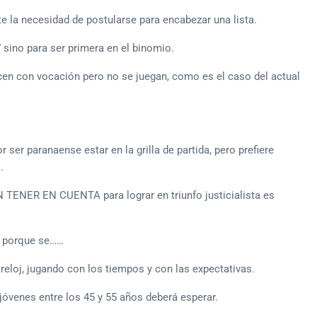
te la necesidad de postularse para encabezar una lista.
 sino para ser primera en el binomio.
cen con vocación pero no se juegan, como es el caso del actual
 ser paranaense estar en la grilla de partida, pero prefiere
.
N TENER EN CUENTA para lograr en triunfo justicialista es
o porque se……
reloj, jugando con los tiempos y con las expectativas.
jóvenes entre los 45 y 55 años deberá esperar.