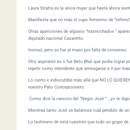
Laura Stratta es la única mujer que hasta ahora sien
Manifiesta que no más el cupo femenino de “relleno”
Otras apariciones de algunos “trasnochados ” apare
diputado nacional Casaretto.
Insinuó, pero se fue al maso por falta de consenso.
Otro aspirante es o fue Beto Bhal que podía lograr por
repetir como intendente que arriesgarse a ir por más
Lo cierto e indiscutible más allá que NO LO QUIERE
nuestro Pato Concepcionero.
Como dice la canción del “Negro José ” …yo te dig
Mientras tanto José se balancea cuál péndulo de un 
Lo lastimero de esta cuestión que todo un grupo de 