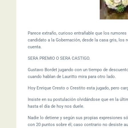
Parece extraño, curioso entrañable que los rumores 
candidato a la Gobernación, desde la casa gris, los 
cuenta.
SERA PREMIO O SERA CASTIGO.
Gustavo Bordet jugando con un tiempo de descuento h
cuando hablan de Lauritto mira para otro lado.
Hoy Enrique Cresto o Crestito esta jugado, pero ca
Insiste en su postulación olvidándose que en la últi
hasta el día de hoy nos duele.
Nadie lo detiene y según sus propias expresiones só
con 20 puntos sobre él; caso contrario no desiste a