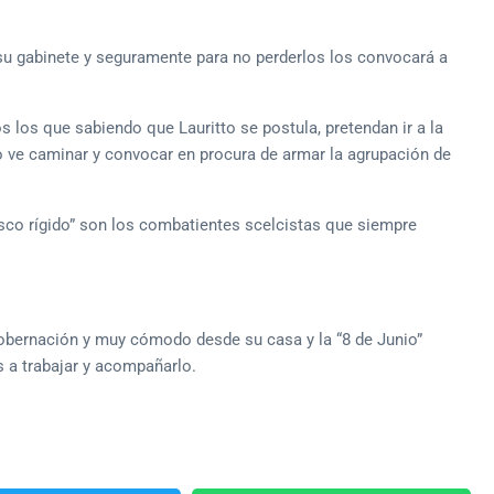
 su gabinete y seguramente para no perderlos los convocará a
los que sabiendo que Lauritto se postula, pretendan ir a la
lo ve caminar y convocar en procura de armar la agrupación de
sco rígido” son los combatientes scelcistas que siempre
Gobernación y muy cómodo desde su casa y la “8 de Junio”
 a trabajar y acompañarlo.