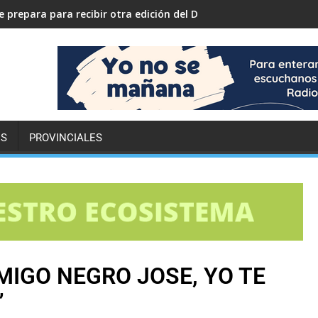
 prepara para recibir otra edición del Desafío ECO YPF
ES
PROVINCIALES
MIGO NEGRO JOSE, YO TE
”