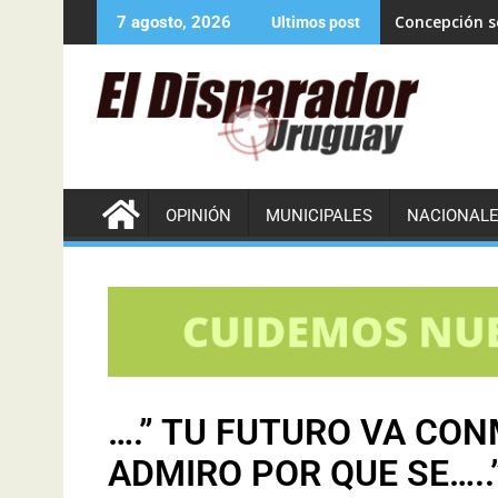
Concepción se
7 agosto, 2026
Ultimos post
OPINIÓN
MUNICIPALES
NACIONAL
….” TU FUTURO VA CON
ADMIRO POR QUE SE…..