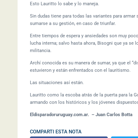
Esto Lauritto lo sabe y lo maneja.
Sin dudas tiene para todas las variantes para armar
sumarse a su gestión, en caso de triunfar.
Entre tiempos de espera y ansiedades son muy pocos 
lucha interna; salvo hasta ahora, Bisogni que ya se 
militancia.
Archí conocida es su manera de sumar, ya que el “di
estuvieron y están enfrentados con el lauritismo.
Las situaciones así están.
Lauritto como la escoba atrás de la puerta para la 
armando con los históricos y los jóvenes dispuestos
Eldisparadoruruguay.com.ar. – Juan Carlos Botta
COMPARTI ESTA NOTA