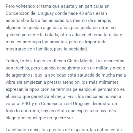
Pero volviendo al tema que asusta y en particular en
Concepción del Uruguay donde hace 40 años están
acostumbrados a las achuras los mismo de siempre,
algunos le quedan algunos años para jubilarse otros no
quieren perderse la bolada, otros aducen el tema familiar y
más les preocupa los amantes, pero es importante
mostrarse con familias, para la sociedad.
Todos, todos, todes sostienen Clarín Miente, Las encuestas
son truchas, pero cuando descubrimos en un millón y medio
de argentinos, que la sociedad está saturada de mucha mala
vibra ahí empiezan a prestar atención, los más militantes
expresan la oposición se termina peleando, el peronismo es
el único que garantiza el mejor vivir, los radicales no van a
votar al PRO, y en Concepción del Uruguay demostraron
todo lo contrario, hay un refrán que expresa no hay más
ciego que aquel que no quiere ver.
La inflación sube, los precios se disparan, las naftas están