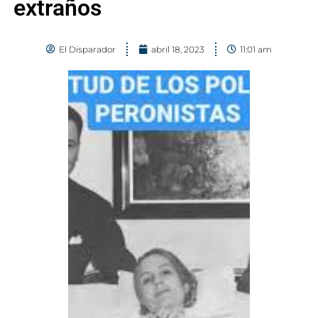
extraños
El Disparador
abril 18, 2023
11:01 am