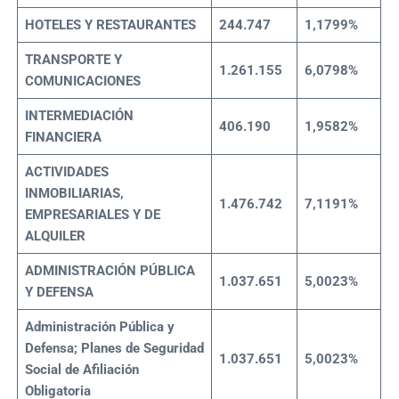
HOTELES Y RESTAURANTES
244.747
1,1799%
TRANSPORTE Y
1.261.155
6,0798%
COMUNICACIONES
INTERMEDIACIÓN
406.190
1,9582%
FINANCIERA
ACTIVIDADES
INMOBILIARIAS,
1.476.742
7,1191%
EMPRESARIALES Y DE
ALQUILER
ADMINISTRACIÓN PÚBLICA
1.037.651
5,0023%
Y DEFENSA
Administración Pública y
Defensa; Planes de Seguridad
1.037.651
5,0023%
Social de Afiliación
Obligatoria