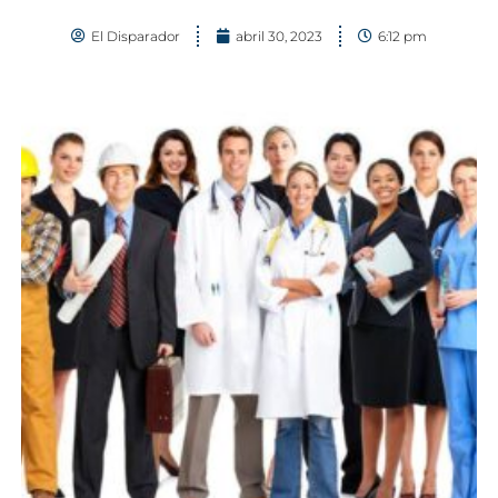
El Disparador
abril 30, 2023
6:12 pm