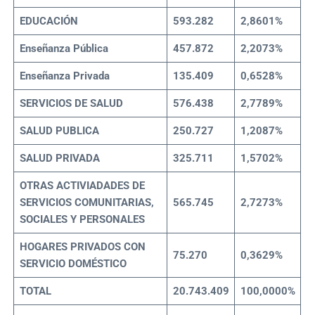
EDUCACIÓN
593.282
2,8601%
Enseñanza Pública
457.872
2,2073%
Enseñanza Privada
135.409
0,6528%
SERVICIOS DE SALUD
576.438
2,7789%
SALUD PUBLICA
250.727
1,2087%
SALUD PRIVADA
325.711
1,5702%
OTRAS ACTIVIADADES DE
SERVICIOS COMUNITARIAS,
565.745
2,7273%
SOCIALES Y PERSONALES
HOGARES PRIVADOS CON
75.270
0,3629%
SERVICIO DOMÉSTICO
TOTAL
20.743.409
100,0000%