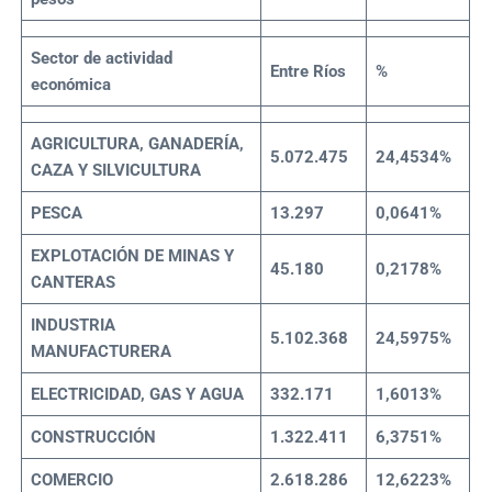
Sector de actividad
Entre Ríos
%
económica
AGRICULTURA, GANADERÍA,
5.072.475
24,4534%
CAZA Y SILVICULTURA
PESCA
13.297
0,0641%
EXPLOTACIÓN DE MINAS Y
45.180
0,2178%
CANTERAS
INDUSTRIA
5.102.368
24,5975%
MANUFACTURERA
ELECTRICIDAD, GAS Y AGUA
332.171
1,6013%
CONSTRUCCIÓN
1.322.411
6,3751%
COMERCIO
2.618.286
12,6223%