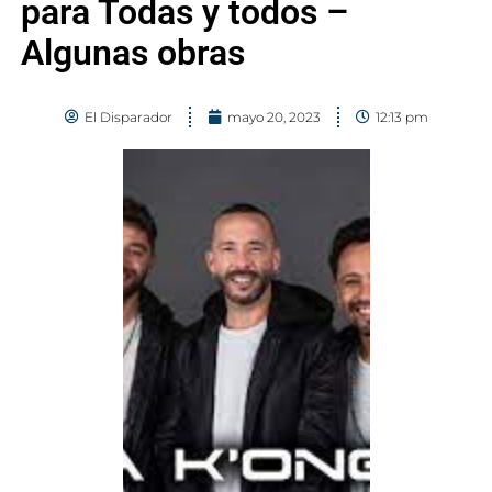
para Todas y todos –
Algunas obras
El Disparador
mayo 20, 2023
12:13 pm