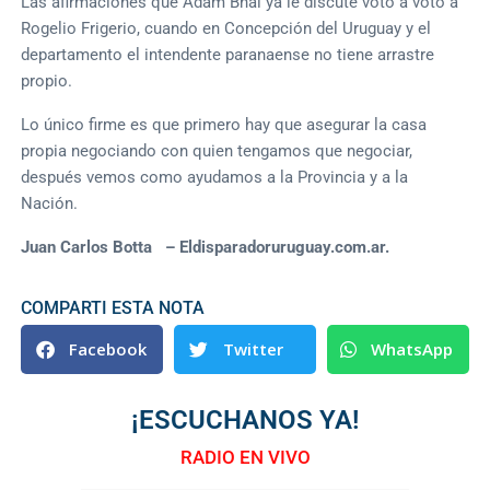
Las afirmaciones que Adam Bhal ya le discute voto a voto a
Rogelio Frigerio, cuando en Concepción del Uruguay y el
departamento el intendente paranaense no tiene arrastre
propio.
Lo único firme es que primero hay que asegurar la casa
propia negociando con quien tengamos que negociar,
después vemos como ayudamos a la Provincia y a la
Nación.
Juan Carlos Botta – Eldisparadoruruguay.com.ar.
COMPARTI ESTA NOTA
Facebook
Twitter
WhatsApp
¡ESCUCHANOS YA!
RADIO EN VIVO