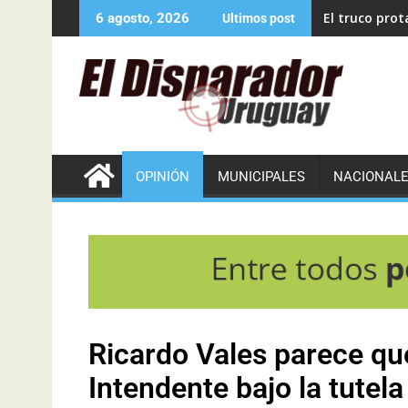
El truco pro
6 agosto, 2026
Ultimos post
OPINIÓN
MUNICIPALES
NACIONAL
Ricardo Vales parece que
Intendente bajo la tutela