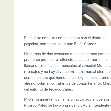
Por suerte nosotros no hablamos con el diario del 
pegados, como nos pasó con Belén Gómez.
Hace más de dos semanas que conocemos esta notic
pronto se produce un silencio absoluto, mortal, lla
llámanos, mandamos mensajes al concejal Montana, 
mensajes y no hay devolución, llamamos al siempre
somos chicos que hemos crecido y no necesitamos q
aire no todavía no, tratamos de contactar al Dr. Mar
del entorno de Ricardo Vales.
Misteriosamente nos llama un actor social que apa
Ricardo Vales se larga a pre candidato a Intendente 