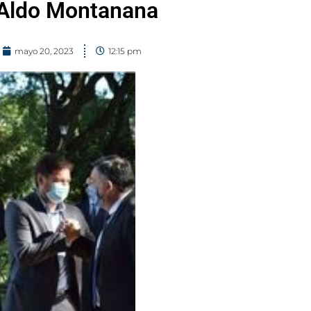
 Aldo Montanana
mayo 20, 2023
12:15 pm