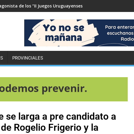
tagonista de los “II Juegos Uruguayenses de Adultos Mayores”
ES
PROVINCIALES
 se larga a pre candidato a
 de Rogelio Frigerio y la