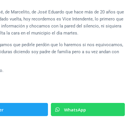
 de Marcelito, de José Eduardo que hace más de 20 años que
dado vuelta, hoy recordemos es Vice Intendente, lo primero que
nformación y chocamos con la pared del silencio, ni siquiera
ta la cara en el municipio el día martes.
gamos que pedirle perdón que lo haremos si nos equivocamos,
uras diciendo soy padre de familia pero a su vez andan con
o.
er
WhatsApp