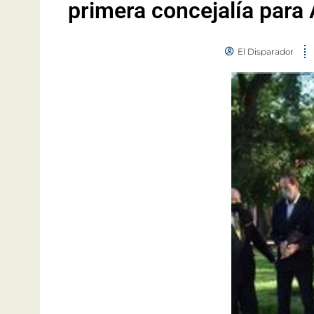
primera concejalía para
El Disparador