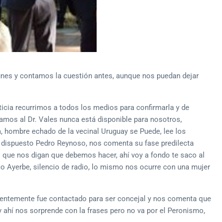
lunes y contamos la cuestión antes, aunque nos puedan dejar
ia recurrimos a todos los medios para confirmarla y de
mamos al Dr. Vales nunca está disponible para nosotros,
hombre echado de la vecinal Uruguay se Puede, lee los
 dispuesto Pedro Reynoso, nos comenta su fase predilecta
ue nos digan que debemos hacer, ahí voy a fondo te saco al
co Ayerbe, silencio de radio, lo mismo nos ocurre con una mujer
rentemente fue contactado para ser concejal y nos comenta que
y ahí nos sorprende con la frases pero no va por el Peronismo,