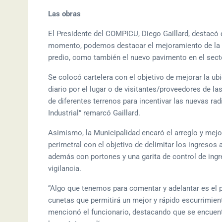
Las obras
El Presidente del COMPICU, Diego Gaillard, destacó 
momento, podemos destacar el mejoramiento de la cir
predio, como también el nuevo pavimento en el sect
Se colocó cartelera con el objetivo de mejorar la ubi
diario por el lugar o de visitantes/proveedores de l
de diferentes terrenos para incentivar las nuevas ra
Industrial” remarcó Gaillard.
Asimismo, la Municipalidad encaró el arreglo y mejo
perimetral con el objetivo de delimitar los ingreso
además con portones y una garita de control de ing
vigilancia.
“Algo que tenemos para comentar y adelantar es el p
cunetas que permitirá un mejor y rápido escurrimiento
mencionó el funcionario, destacando que se encuentr