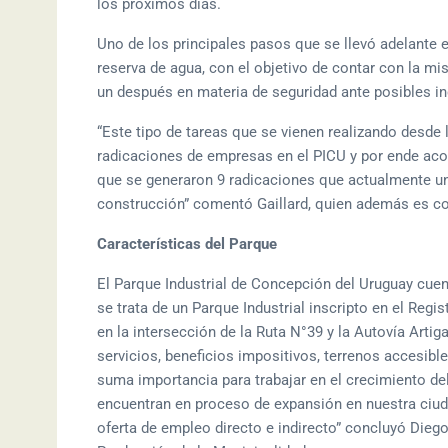
los próximos días.
Uno de los principales pasos que se llevó adelante e
reserva de agua, con el objetivo de contar con la m
un después en materia de seguridad ante posibles in
“Este tipo de tareas que se vienen realizando desde 
radicaciones de empresas en el PICU y por ende acom
que se generaron 9 radicaciones que actualmente u
construcción” comentó Gaillard, quien además es co
Características del Parque
El Parque Industrial de Concepción del Uruguay cuen
se trata de un Parque Industrial inscripto en el Reg
en la intersección de la Ruta N°39 y la Autovía Arti
servicios, beneficios impositivos, terrenos accesibl
suma importancia para trabajar en el crecimiento d
encuentran en proceso de expansión en nuestra ciud
oferta de empleo directo e indirecto” concluyó Dieg