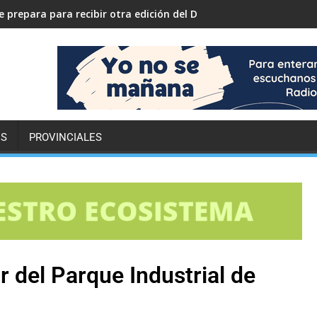
 prepara para recibir otra edición del Desafío ECO YPF
ES
PROVINCIALES
r del Parque Industrial de