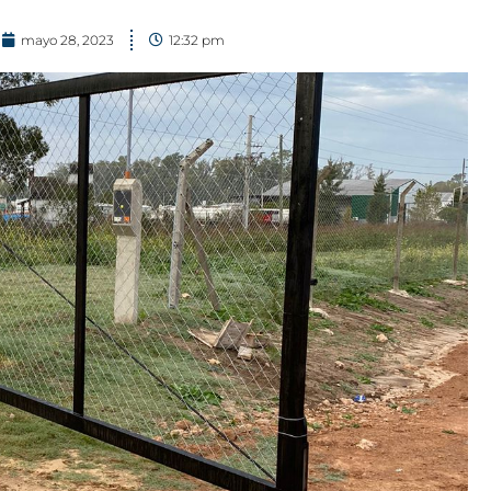
mayo 28, 2023
12:32 pm