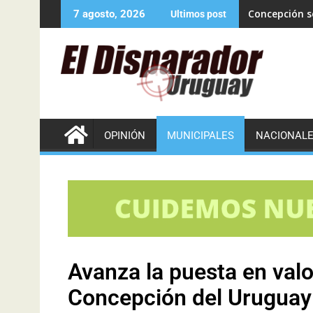
Concepción se
7 agosto, 2026
Ultimos post
OPINIÓN
MUNICIPALES
NACIONAL
Avanza la puesta en valo
Concepción del Uruguay