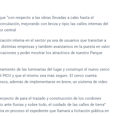
que “con respecto a las obras llevadas a cabo hasta el
culación, mejorando con broza y ripio las calles internas del
or central
cación interna en el sector ya sea de usuarios que transitan a
as distintas empresas y también avanzamos en la puesta en valor
dicaciones y poder mostrar los atractivos de nuestro Parque
ramiento de las luminarias del lugar y construyó el nuevo cerco
s al PICU y que el mismo sea más seguro. El cerco cuenta
resos, además de implementarse en breve, un sistema de video
royecto de para el trazado y construcción de los cordones
 ante lluvias y sobre todo, el cuidado de las calles de tierra”
a en proceso el expediente que llamará a licitación pública en