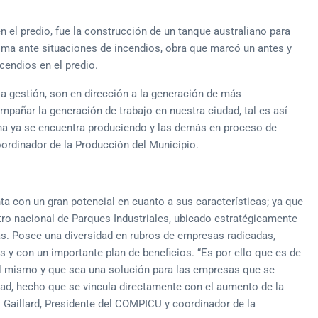
n el predio, fue la construcción de un tanque australiano para
isma ante situaciones de incendios, obra que marcó un antes y
cendios en el predio.
la gestión, son en dirección a la generación de más
pañar la generación de trabajo en nuestra ciudad, tal es así
na ya se encuentra produciendo y las demás en proceso de
ordinador de la Producción del Municipio.
ta con un gran potencial en cuanto a sus características; ya que
istro nacional de Parques Industriales, ubicado estratégicamente
gas. Posee una diversidad en rubros de empresas radicadas,
es y con un importante plan de beneficios. “Es por ello que es de
el mismo y que sea una solución para las empresas que se
ad, hecho que se vincula directamente con el aumento de la
o Gaillard, Presidente del COMPICU y coordinador de la