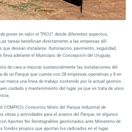
 de poner en valor el “PICU”, desde diferentes aspectos,
Las tareas benefician directamente a las empresas allí
s que desean instalarse. Iluminación, pavimento, seguridad,
e lleva adelante el Municipio de Concepción del Uruguay.
ión de cara a mejorar sustancialmente las instalaciones del
ta de un Parque que cuenta con 28 empresas operativas y 8 en
ue marca una línea de trabajo sostenido por la actual gestión
buen cuidado y mantenimiento del lugar, ya que se trata de unos
ncia.
 del COMPICU; Consorcio Mixto del Parque Industrial de
es obras y actividades para el avance del Parque, en algunos
 con Aportes No Reintegrables gestionados ante Ministerio de
s fondos propios que aportan los radicados en el lugar.