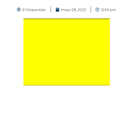
El Disparador
mayo 28, 2023
12:50 pm