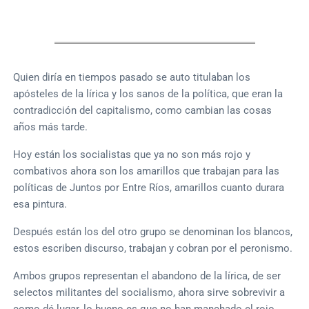
Quien diría en tiempos pasado se auto titulaban los
apósteles de la lírica y los sanos de la política, que eran la
contradicción del capitalismo, como cambian las cosas
años más tarde.
Hoy están los socialistas que ya no son más rojo y
combativos ahora son los amarillos que trabajan para las
políticas de Juntos por Entre Ríos, amarillos cuanto durara
esa pintura.
Después están los del otro grupo se denominan los blancos,
estos escriben discurso, trabajan y cobran por el peronismo.
Ambos grupos representan el abandono de la lírica, de ser
selectos militantes del socialismo, ahora sirve sobrevivir a
como dé lugar, lo bueno es que no han manchado el rojo