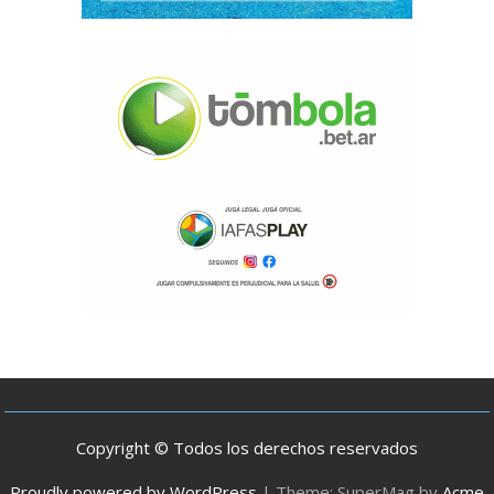
Copyright © Todos los derechos reservados
Proudly powered by WordPress
|
Theme: SuperMag by
Acme