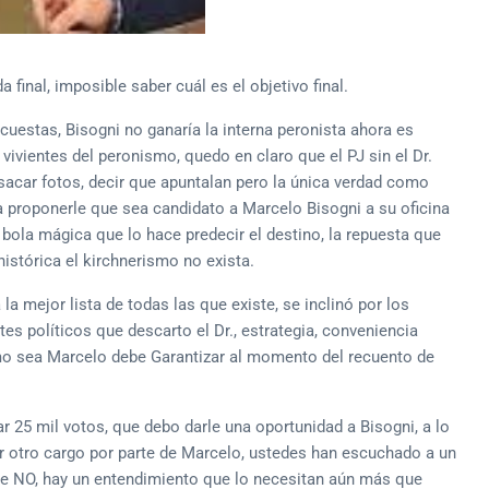
 final, imposible saber cuál es el objetivo final.
ncuestas, Bisogni no ganaría la interna peronista ahora es
vivientes del peronismo, quedo en claro que el PJ sin el Dr.
sacar fotos, decir que apuntalan pero la única verdad como
e a proponerle que sea candidato a Marcelo Bisogni a su oficina
a bola mágica que lo hace predecir el destino, la repuesta que
istórica el kirchnerismo no exista.
 mejor lista de todas las que existe, se inclinó por los
ntes políticos que descarto el Dr., estrategia, conveniencia
omo sea Marcelo debe Garantizar al momento del recuento de
ar 25 mil votos, que debo darle una oportunidad a Bisogni, a lo
r otro cargo por parte de Marcelo, ustedes han escuchado a un
nte NO, hay un entendimiento que lo necesitan aún más que