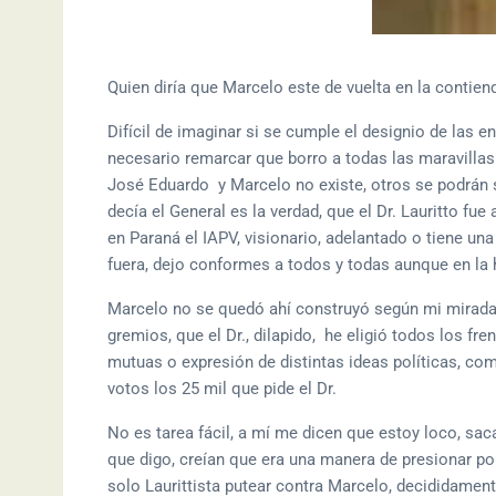
Quien diría que Marcelo este de vuelta en la contienda
Difícil de imaginar si se cumple el designio de las e
necesario remarcar que borro a todas las maravillas 
José Eduardo y Marcelo no existe, otros se podrán 
decía el General es la verdad, que el Dr. Lauritto fu
en Paraná el IAPV, visionario, adelantado o tiene un
fuera, dejo conformes a todos y todas aunque en la h
Marcelo no se quedó ahí construyó según mi mirada la
gremios, que el Dr., dilapido, he eligió todos los fre
mutuas o expresión de distintas ideas políticas, c
votos los 25 mil que pide el Dr.
No es tarea fácil, a mí me dicen que estoy loco, sac
que digo, creían que era una manera de presionar po
solo Laurittista putear contra Marcelo, decididame