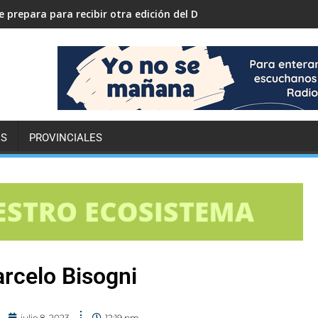
 prepara para recibir otra edición del Desafío ECO YPF
ES
PROVINCIALES
rcelo Bisogni
julio 8, 2023
12:19 pm