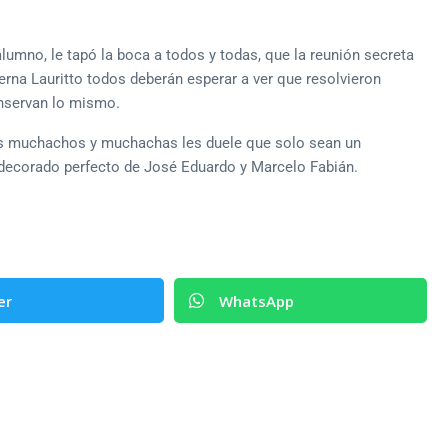
umno, le tapó la boca a todos y todas, que la reunión secreta
terna Lauritto todos deberán esperar a ver que resolvieron
nservan lo mismo.
os muchachos y muchachas les duele que solo sean un
 decorado perfecto de José Eduardo y Marcelo Fabián.
er
WhatsApp