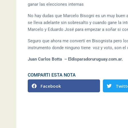
ganar las elecciones internas
No hay dudas que Marcelo Bisogni es un muy buen al
se lleva adelante sin sobresalto y cuando gane la in
Marcelo y Eduardo José para empezar a soñar si co
Seguro que ahora me convertí en Bisognista pero l
instrumento donde ninguno tiene voz y voto, son el
Juan Carlos Botta – Eldisparadoruruguay.com.ar.
COMPARTI ESTA NOTA
Facebook
Twitt