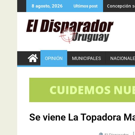
Concepción se
8 agosto, 2026
Ultimos post
OPINIÓN
MUNICIPALES
NACIONAL
Se viene La Topadora Ma
El Disparador