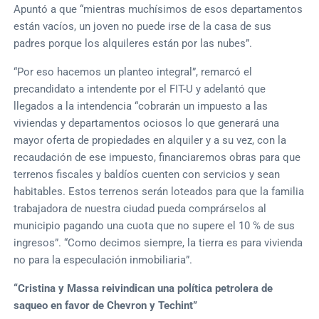
Apuntó a que “mientras muchísimos de esos departamentos
están vacíos, un joven no puede irse de la casa de sus
padres porque los alquileres están por las nubes”.
“Por eso hacemos un planteo integral”, remarcó el
precandidato a intendente por el FIT-U y adelantó que
llegados a la intendencia “cobrarán un impuesto a las
viviendas y departamentos ociosos lo que generará una
mayor oferta de propiedades en alquiler y a su vez, con la
recaudación de ese impuesto, financiaremos obras para que
terrenos fiscales y baldíos cuenten con servicios y sean
habitables. Estos terrenos serán loteados para que la familia
trabajadora de nuestra ciudad pueda comprárselos al
municipio pagando una cuota que no supere el 10 % de sus
ingresos”. “Como decimos siempre, la tierra es para vivienda
no para la especulación inmobiliaria”.
“Cristina y Massa reivindican una política petrolera de
saqueo en favor de Chevron y Techint”