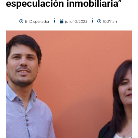
especulación inmobiliaria”
El Disparador
julio 10, 2023
10:37 am