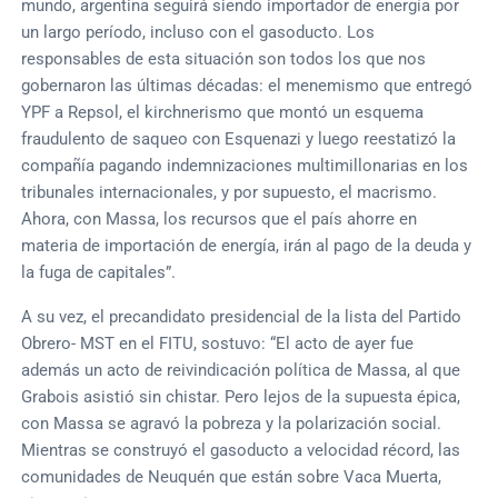
mundo, argentina seguirá siendo importador de energía por
un largo período, incluso con el gasoducto. Los
responsables de esta situación son todos los que nos
gobernaron las últimas décadas: el menemismo que entregó
YPF a Repsol, el kirchnerismo que montó un esquema
fraudulento de saqueo con Esquenazi y luego reestatizó la
compañía pagando indemnizaciones multimillonarias en los
tribunales internacionales, y por supuesto, el macrismo.
Ahora, con Massa, los recursos que el país ahorre en
materia de importación de energía, irán al pago de la deuda y
la fuga de capitales”.
A su vez, el precandidato presidencial de la lista del Partido
Obrero- MST en el FITU, sostuvo: “El acto de ayer fue
además un acto de reivindicación política de Massa, al que
Grabois asistió sin chistar. Pero lejos de la supuesta épica,
con Massa se agravó la pobreza y la polarización social.
Mientras se construyó el gasoducto a velocidad récord, las
comunidades de Neuquén que están sobre Vaca Muerta,